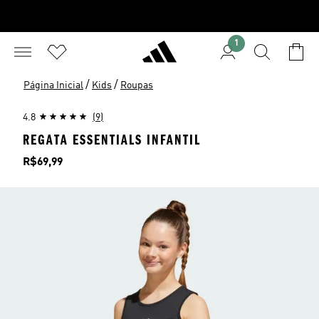
1
/
/
Página Inicial
Kids
Roupas
4.8
(9)
REGATA ESSENTIALS INFANTIL
Preço
R$69,99