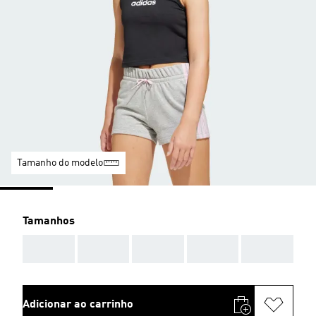
Tamanho do modelo
Tamanhos
AAA
AAA
AAA
AAA
AAA
Adicionar ao carrinho