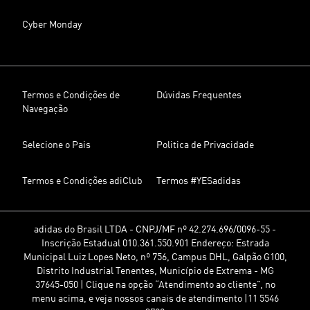
Cyber Monday
Termos e Condições de
Dúvidas Frequentes
Navegação
Selecione o Pais
Politica de Privacidade
Termos e Condições adiClub
Termos #YESadidas
adidas do Brasil LTDA - CNPJ/MF nº 42.274.696/0096-55 -
Inscrição Estadual 010.361.550.901 Endereço: Estrada
Municipal Luiz Lopes Neto, nº 756, Campus DHL, Galpão G100,
Distrito Industrial Tenentes, Município de Extrema - MG
37645-050 | Clique na opção “Atendimento ao cliente”, no
menu acima, e veja nossos canais de atendimento |11 5546