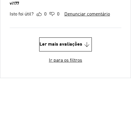
vi177
Isto foi útil?
0
0
Denunciar comentário
Ler mais avaliações
Ir para os filtros