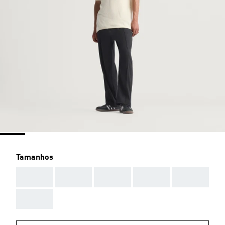
Tamanhos
AAA
AAA
AAA
AAA
AAA
AAA