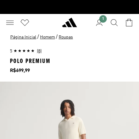
1
/
/
Página Inicial
Homem
Roupas
5
(8)
POLO PREMIUM
Preço
R$699,99