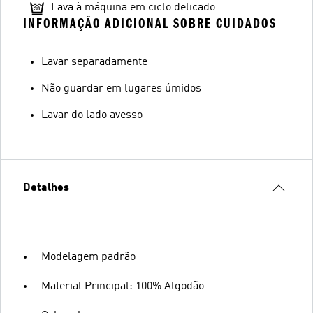
Lava à máquina em ciclo delicado
INFORMAÇÃO ADICIONAL SOBRE CUIDADOS
Lavar separadamente
Não guardar em lugares úmidos
Lavar do lado avesso
Detalhes
Modelagem padrão
Material Principal: 100% Algodão