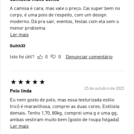
A camisa é cara, mas vale o preço. Cai super bem no
corpo, é uma polo de respeito, com um design
moderno. Dá pra sair, eventos, festas com ela sem o
menor problema
Ler mais
Guihh33
Isto foi útil?
0
0
Denunciar comentário
25 de outubro de 2025
Polo linda
Eu nem gosto de polo, mas essa texturizada estilo
tricô é maravilhosa, comprei as duas cores. Estilista
demais. Tenho 1,70, 80kg, comprei uma g e uma gg,
ambas vestiram muito bem (gosto de roupa folgada)
Ler mais