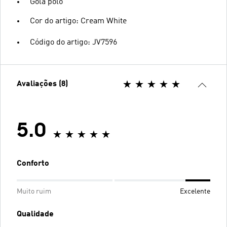
Gola polo
Cor do artigo: Cream White
Código do artigo: JV7596
Avaliações (8)
5.0
Conforto
Muito ruim
Excelente
Qualidade