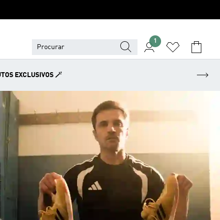
1
TOS EXCLUSIVOS 🪄