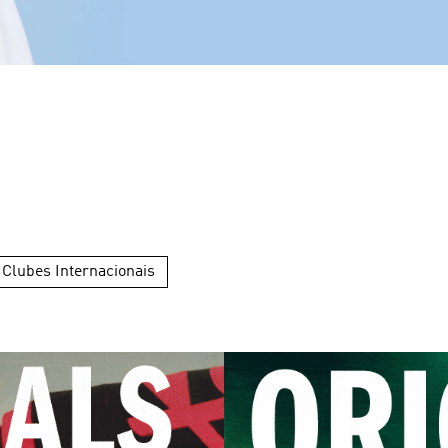
Clubes Internacionais
Espanha
Itália