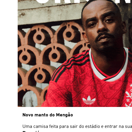
Novo manto do Mengão
Uma camisa feita para sair do estádio e entrar na sua