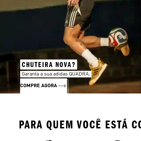
CHUTEIRA NOVA?
Garanta a sua adidas QUADRA.
COMPRE AGORA
PARA QUEM VOCÊ ESTÁ 