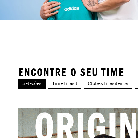
ENCONTRE O SEU TIME
Seleções
Time Brasil
Clubes Brasileiros
Alemanha
Argentina