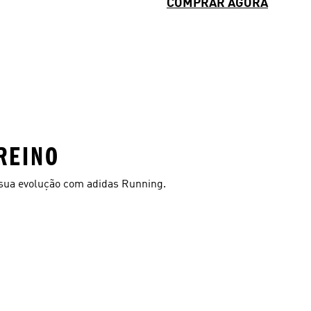
COMPRAR AGORA
REINO
sua evolução com adidas Running.