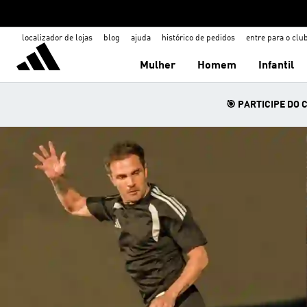
localizador de lojas
blog
ajuda
histórico de pedidos
entre para o clu
Mulher
Homem
Infantil
🎯 PARTICIPE DO