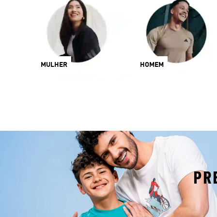
MULHER
HOMEM
PR