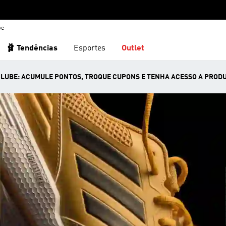
be
🩰 Tendências
Esportes
Outlet
 CLUBE: ACUMULE PONTOS, TROQUE CUPONS E TENHA ACESSO A PRODU