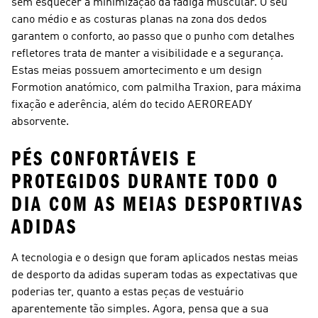
sem esquecer a minimização da fadiga muscular. O seu
cano médio e as costuras planas na zona dos dedos
garantem o conforto, ao passo que o punho com detalhes
refletores trata de manter a visibilidade e a segurança.
Estas meias possuem amortecimento e um design
Formotion anatómico, com palmilha Traxion, para máxima
fixação e aderência, além do tecido AEROREADY
absorvente.
PÉS CONFORTÁVEIS E
PROTEGIDOS DURANTE TODO O
DIA COM AS MEIAS DESPORTIVAS
ADIDAS
A tecnologia e o design que foram aplicados nestas meias
de desporto da adidas superam todas as expectativas que
poderias ter, quanto a estas peças de vestuário
aparentemente tão simples. Agora, pensa que a sua