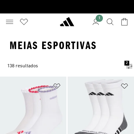
1
MEIAS ESPORTIVAS
2
138 resultados
Adicionar à Lista de Desejos
Ad