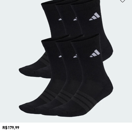
Preço
R$179,99