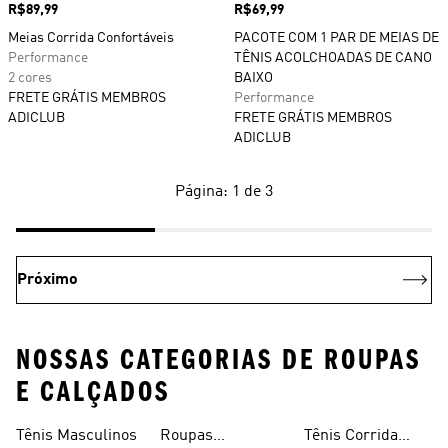
Preço
R$89,99
Preço
R$69,99
Meias Corrida Confortáveis
PACOTE COM 1 PAR DE MEIAS DE
Performance
TÊNIS ACOLCHOADAS DE CANO
2 cores
BAIXO
FRETE GRÁTIS MEMBROS
Performance
ADICLUB
FRETE GRÁTIS MEMBROS
ADICLUB
Página: 1 de 3
Próximo
NOSSAS CATEGORIAS DE ROUPAS
E CALÇADOS
Tênis Masculinos
Roupas
Tênis Corrida
Masculinas