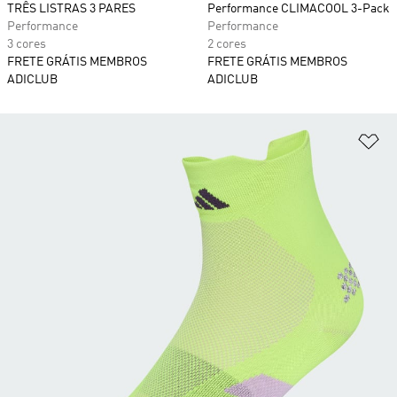
TRÊS LISTRAS 3 PARES
Performance CLIMACOOL 3-Pack
Performance
Performance
3 cores
2 cores
FRETE GRÁTIS MEMBROS
FRETE GRÁTIS MEMBROS
ADICLUB
ADICLUB
Ad