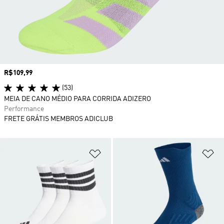
Preço
R$109,99
(53)
MEIA DE CANO MÉDIO PARA CORRIDA ADIZERO
Performance
FRETE GRÁTIS MEMBROS ADICLUB
Adicionar à Lista de Desejos
Ad