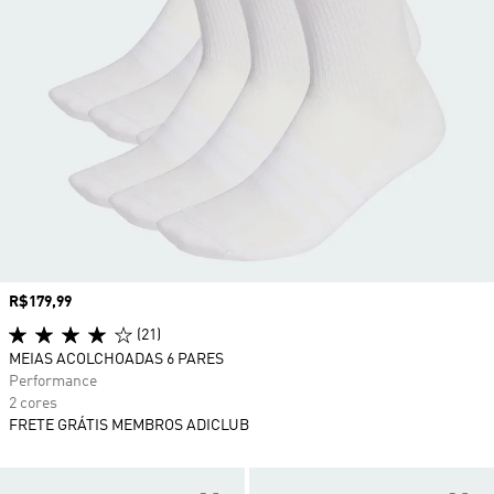
Preço
R$179,99
(21)
MEIAS ACOLCHOADAS 6 PARES
Performance
2 cores
FRETE GRÁTIS MEMBROS ADICLUB