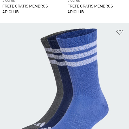
3 cores
3 cores
FRETE GRÁTIS MEMBROS
FRETE GRÁTIS MEMBROS
ADICLUB
ADICLUB
Ad