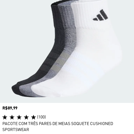
Preço
R$89,99
(100)
PACOTE COM TRÊS PARES DE MEIAS SOQUETE CUSHIONED
SPORTSWEAR