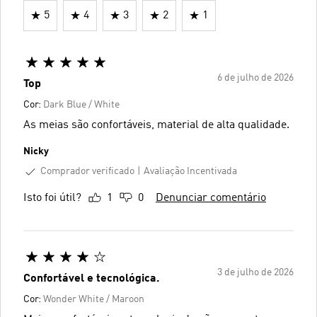
5
4
3
2
1
6 de julho de 2026
Top
Cor:
Dark Blue / White
As meias são confortáveis, material de alta qualidade.
Nicky
Comprador verificado
Avaliação Incentivada
Isto foi útil?
1
0
Denunciar comentário
3 de julho de 2026
Confortável e tecnológica.
Cor:
Wonder White / Maroon