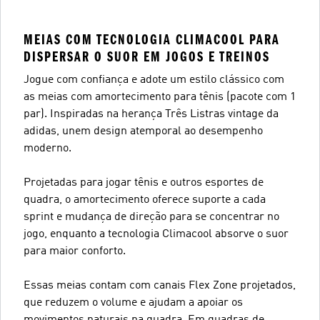
MEIAS COM TECNOLOGIA CLIMACOOL PARA
DISPERSAR O SUOR EM JOGOS E TREINOS
Jogue com confiança e adote um estilo clássico com
as meias com amortecimento para tênis (pacote com 1
par). Inspiradas na herança Três Listras vintage da
adidas, unem design atemporal ao desempenho
moderno.
Projetadas para jogar tênis e outros esportes de
quadra, o amortecimento oferece suporte a cada
sprint e mudança de direção para se concentrar no
jogo, enquanto a tecnologia Climacool absorve o suor
para maior conforto.
Essas meias contam com canais Flex Zone projetados,
que reduzem o volume e ajudam a apoiar os
movimentos naturais na quadra. Em quadras de