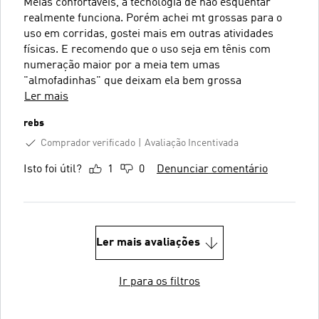
Meias confortáveis, a tecnologia de não esquentar
realmente funciona. Porém achei mt grossas para o
uso em corridas, gostei mais em outras atividades
físicas. E recomendo que o uso seja em tênis com
numeração maior por a meia tem umas
"almofadinhas" que deixam ela bem grossa
Ler mais
rebs
Comprador verificado
Avaliação Incentivada
Isto foi útil?
1
0
Denunciar comentário
Ler mais avaliações
Ir para os filtros