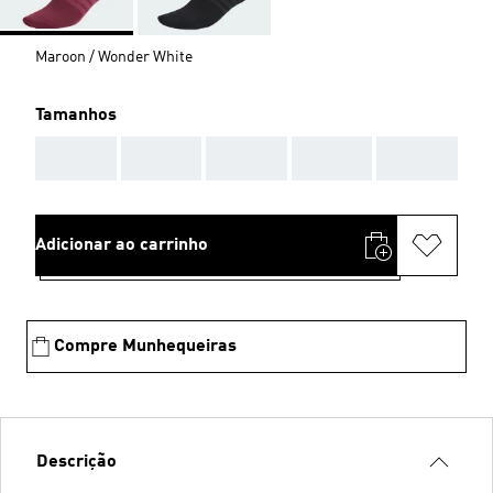
Maroon / Wonder White
Tamanhos
AAA
AAA
AAA
AAA
AAA
Adicionar ao carrinho
Compre Munhequeiras
Descrição