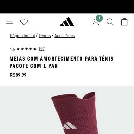
1
/
/
Página Inicial
Tennis
Acessórios
4.6
(22)
MEIAS COM AMORTECIMENTO PARA TÊNIS
PACOTE COM 1 PAR
Preço
R$89,99