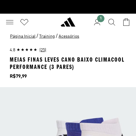
1
/
/
Página Inicial
Training
Acessórios
4.8
(25)
MEIAS FINAS LEVES CANO BAIXO CLIMACOOL
PERFORMANCE (3 PARES)
Preço
R$79,99