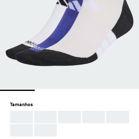
Tamanhos
AAA
AAA
AAA
AAA
AAA
AAA
AAA