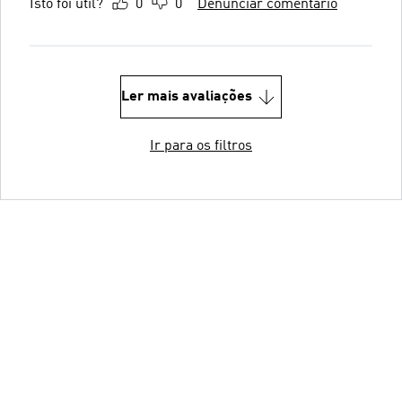
Isto foi útil?
0
0
Denunciar comentário
Ler mais avaliações
Ir para os filtros