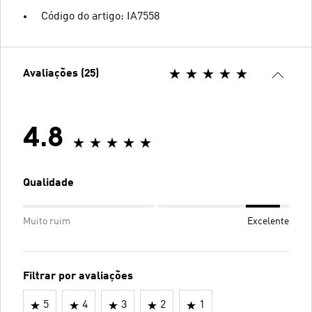
Código do artigo: IA7558
Avaliações (25)
4.8
Qualidade
Muito ruim
Excelente
Filtrar por avaliações
5
4
3
2
1