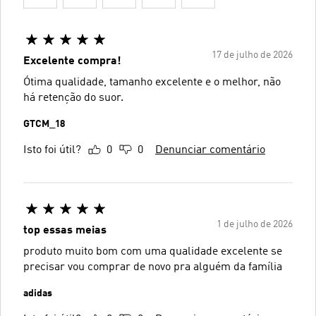
17 de julho de 2026
Excelente compra!
Ótima qualidade, tamanho excelente e o melhor, não
há retenção do suor.
GTCM_18
Isto foi útil?
0
0
Denunciar comentário
1 de julho de 2026
top essas meias
produto muito bom com uma qualidade excelente se
precisar vou comprar de novo pra alguém da família
adidas