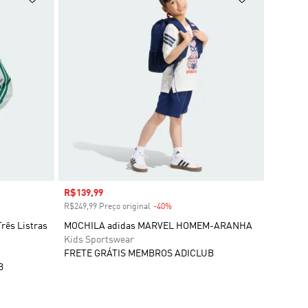
Preço com desconto
R$139,99
R$249,99 Preço original
-40%
Desconto
Três Listras
MOCHILA adidas MARVEL HOMEM-ARANHA
Kids Sportswear
FRETE GRÁTIS MEMBROS ADICLUB
B