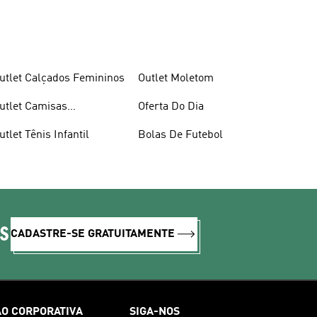
utlet Calçados Femininos
Outlet Moletom
utlet Camisas
Oferta Do Dia
asculinas
utlet Tênis Infantil
Bolas De Futebol
IS
CADASTRE-SE GRATUITAMENTE
O CORPORATIVA
SIGA-NOS