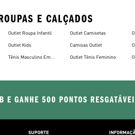
ROUPAS E CALÇADOS
Outlet Roupa Infantil
Outlet Camisetas
O
Outlet Kids
Camisas Outlet
O
M
Tênis Masculino Em
Outlet Tênis Feminino
O
Promoçao
B E GANHE 500 PONTOS RESGATÁVE
SUPORTE
INFORMAÇÃ