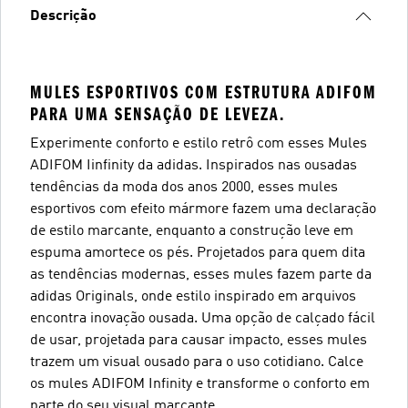
Descrição
MULES ESPORTIVOS COM ESTRUTURA ADIFOM
PARA UMA SENSAÇÃO DE LEVEZA.
Experimente conforto e estilo retrô com esses Mules
ADIFOM Iinfinity da adidas. Inspirados nas ousadas
tendências da moda dos anos 2000, esses mules
esportivos com efeito mármore fazem uma declaração
de estilo marcante, enquanto a construção leve em
espuma amortece os pés. Projetados para quem dita
as tendências modernas, esses mules fazem parte da
adidas Originals, onde estilo inspirado em arquivos
encontra inovação ousada. Uma opção de calçado fácil
de usar, projetada para causar impacto, esses mules
trazem um visual ousado para o uso cotidiano. Calce
os mules ADIFOM Infinity e transforme o conforto em
parte do seu visual marcante.