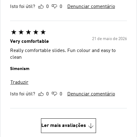
Isto foi útil?
0
0
Denunciar comentário
21 de maio de 2026
Very comfortable
Really comfortable slides. Fun colour and easy to
clean
Simonism
Traduzir
Isto foi útil?
0
0
Denunciar comentário
Ler mais avaliações