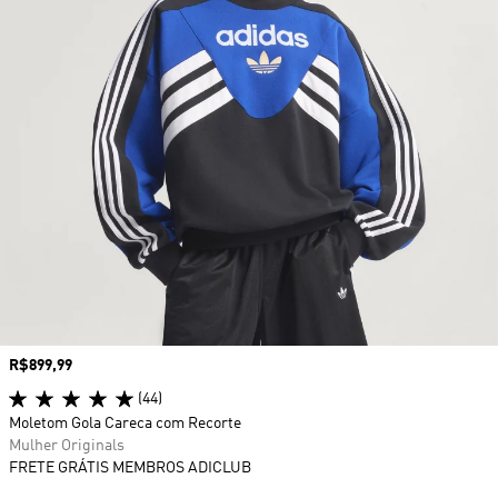
Preço
R$899,99
(44)
Moletom Gola Careca com Recorte
Mulher Originals
FRETE GRÁTIS MEMBROS ADICLUB