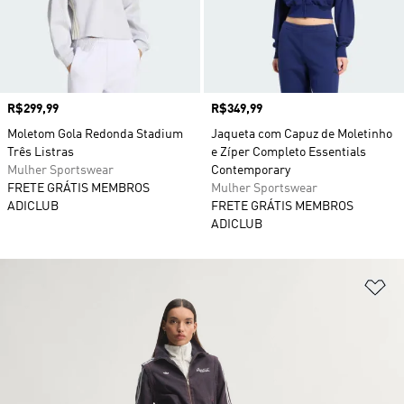
Preço
R$299,99
Preço
R$349,99
Moletom Gola Redonda Stadium
Jaqueta com Capuz de Moletinho
Três Listras
e Zíper Completo Essentials
Mulher Sportswear
Contemporary
FRETE GRÁTIS MEMBROS
Mulher Sportswear
ADICLUB
FRETE GRÁTIS MEMBROS
ADICLUB
Ad