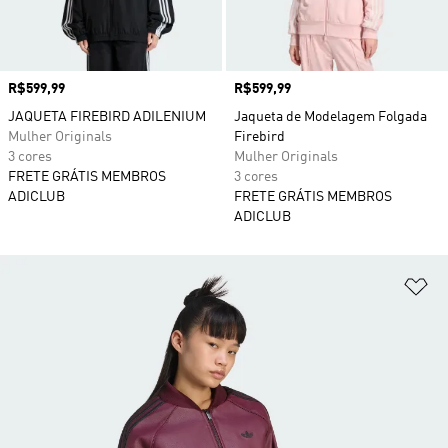
Preço
R$599,99
Preço
R$599,99
JAQUETA FIREBIRD ADILENIUM
Jaqueta de Modelagem Folgada
Mulher Originals
Firebird
3 cores
Mulher Originals
FRETE GRÁTIS MEMBROS
3 cores
ADICLUB
FRETE GRÁTIS MEMBROS
ADICLUB
Ad