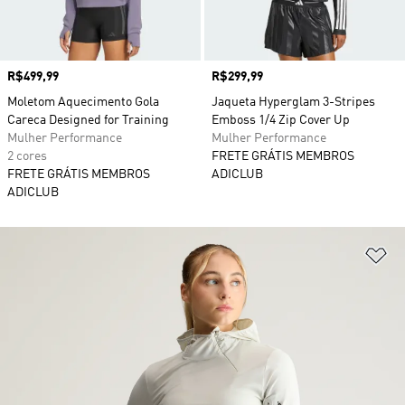
Preço
R$499,99
Preço
R$299,99
Moletom Aquecimento Gola
Jaqueta Hyperglam 3-Stripes
Careca Designed for Training
Emboss 1/4 Zip Cover Up
Mulher Performance
Mulher Performance
2 cores
FRETE GRÁTIS MEMBROS
FRETE GRÁTIS MEMBROS
ADICLUB
ADICLUB
Ad