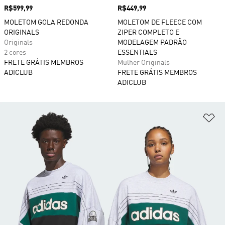
Preço
R$599,99
Preço
R$449,99
MOLETOM GOLA REDONDA
MOLETOM DE FLEECE COM
ORIGINALS
ZIPER COMPLETO E
Originals
MODELAGEM PADRÃO
2 cores
ESSENTIALS
FRETE GRÁTIS MEMBROS
Mulher Originals
ADICLUB
FRETE GRÁTIS MEMBROS
ADICLUB
Ad