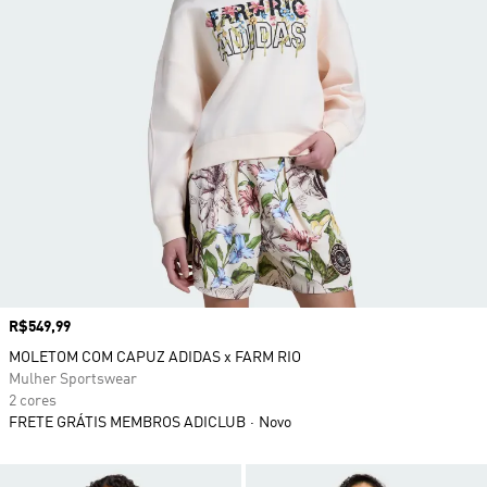
Preço
R$549,99
MOLETOM COM CAPUZ ADIDAS x FARM RIO
Mulher Sportswear
2 cores
FRETE GRÁTIS MEMBROS ADICLUB
Novo