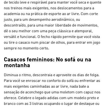
de tecido leve e respirável para manter você seca e quente
nos treinos mais exigentes, nos deslocamentos para a
academia ou na prática de esporte ao ar livre. Com corte
justo, para um desempenho aerodinâmico, ou
descontraído, para uma maior liberdade de movimentos,
dê o seu melhor com uma peça clássica e atemporal,
versátil e funcional. O fecho rápido permite que você vista
ou tire o casaco num piscar de olhos, para entrar em jogo
sempre no momento certo.
Casacos femininos: No sofá ou na
montanha
Diminua o ritmo, descontraia e aproveite os dias de folga.
Para você se enroscar no conforto do sofá ou enfrentar as
mais exigentes caminhadas ao ar livre, nada bate a
sensação de aconchego que uma moletom com capuz nos
oferece. Celebre o legado adidas com um modelo preto e
branco com as 3 listras ocupando o lugar de destaque ou