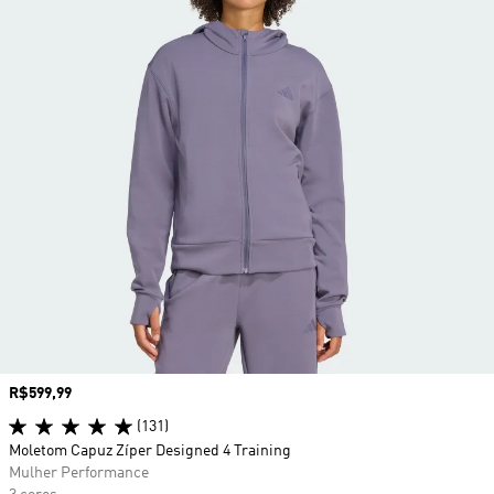
Preço
R$599,99
(131)
Moletom Capuz Zíper Designed 4 Training
Mulher Performance