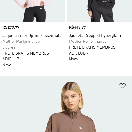
Preço
R$299,99
Preço
R$449,99
Jaqueta Zíper Optime Essentials
Jaqueta Cropped Hyperglam
Mulher Performance
Mulher Performance
3 cores
FRETE GRÁTIS MEMBROS
FRETE GRÁTIS MEMBROS
ADICLUB
ADICLUB
Novo
Novo
Ad