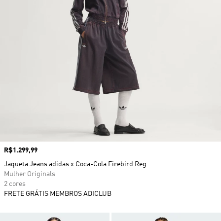
Preço
R$1.299,99
Jaqueta Jeans adidas x Coca-Cola Firebird Reg
Mulher Originals
2 cores
FRETE GRÁTIS MEMBROS ADICLUB