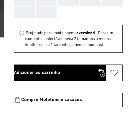
AAA
AAA
Projetado para modelagem
oversized
. Para um
caimento confortável, peça 2 tamanhos a menos
(mulheres) ou 1 tamanho a menos (homens).
Adicionar ao carrinho
Compre Moletons e casacos