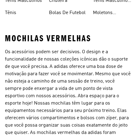
Tênis Masculinos
Chuteira
Tênis Masculino
Em Promoçao
Tênis
Bolas De Futebol
Moletons
Femininos
MOCHILAS VERMELHAS
Os acessórios podem ser decisivos. O design e a
funcionalidade de nossas coleções icônicas dão o suporte
de que você precisa. A adidas oferece uma boa dose de
motivação para fazer você se movimentar. Mesmo que você
não esteja a caminho de uma sessão de treino, você
sempre pode enxergar a vida de um ponto de vista
esportivo com nossos acessórios. Abra espaço para o
esporte hoje! Nossas mochilas têm lugar para os
equipamentos necessários para seu próximo treino. Elas
oferecem vários compartimentos e bolsos com zíper, para
que você possa organizar suas coisas exatamente do jeito
que quiser. As mochilas vermelhas da adidas foram