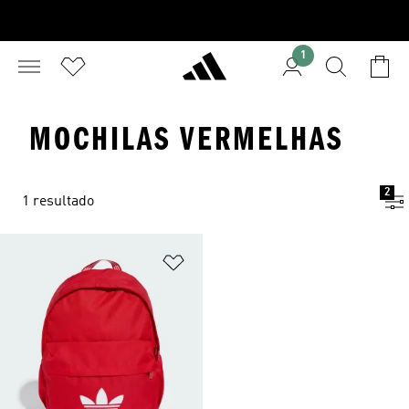
1
MOCHILAS VERMELHAS
2
1 resultado
Adicionar à Lista de Desejos