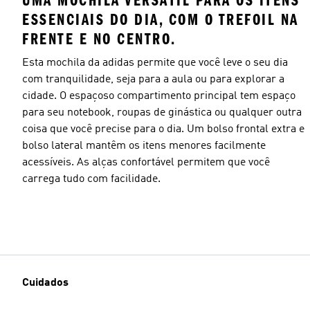
UMA MOCHILA VERSÁTIL PARA OS ITENS
ESSENCIAIS DO DIA, COM O TREFOIL NA
FRENTE E NO CENTRO.
Esta mochila da adidas permite que você leve o seu dia
com tranquilidade, seja para a aula ou para explorar a
cidade. O espaçoso compartimento principal tem espaço
para seu notebook, roupas de ginástica ou qualquer outra
coisa que você precise para o dia. Um bolso frontal extra e
bolso lateral mantêm os itens menores facilmente
acessíveis. As alças confortável permitem que você
carrega tudo com facilidade.
Cuidados