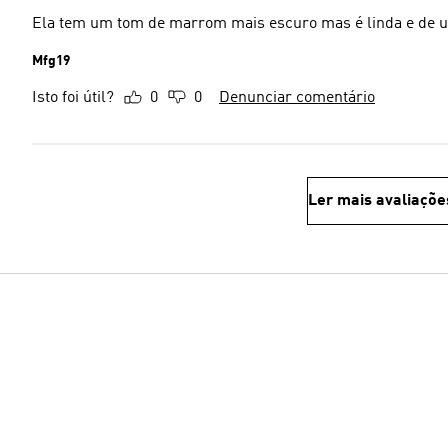
Ela tem um tom de marrom mais escuro mas é linda e de u
Mfg19
Isto foi útil?
0
0
Denunciar comentário
Ler mais avaliaçõe