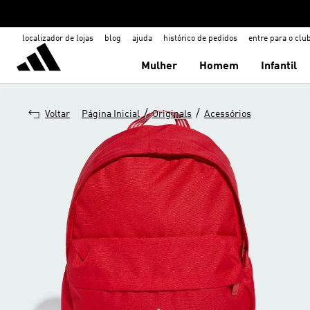
localizador de lojas
blog
ajuda
histórico de pedidos
entre para o clu
Mulher
Homem
Infantil
/
/
Voltar
Página Inicial
Originals
Acessórios