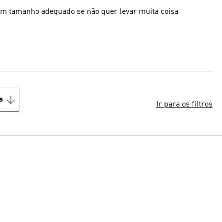
m tamanho adequado se não quer levar muita coisa
s
Ir para os filtros