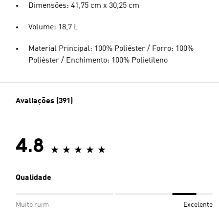
Dimensões: 41,75 cm x 30,25 cm
Volume: 18,7 L
Material Principal: 100% Poliéster / Forro: 100%
Poliéster / Enchimento: 100% Polietileno
Avaliações (391)
4.8
Qualidade
Muito ruim
Excelente