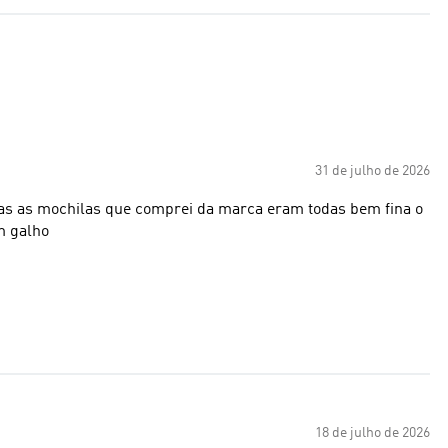
31 de julho de 2026
das as mochilas que comprei da marca eram todas bem fina o
m galho
18 de julho de 2026