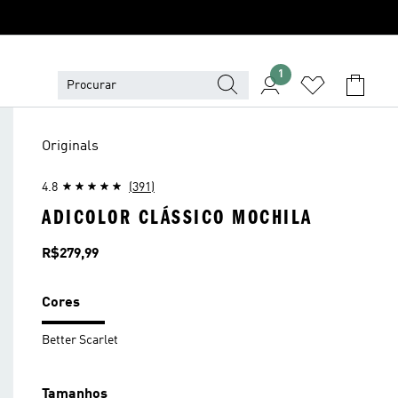
1
Originals
4.8
(391)
ADICOLOR CLÁSSICO MOCHILA
Preço
R$279,99
Cores
Better Scarlet
Tamanhos