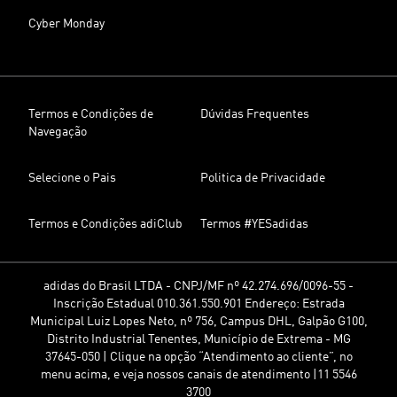
Cyber Monday
Termos e Condições de
Dúvidas Frequentes
Navegação
Selecione o Pais
Politica de Privacidade
Termos e Condições adiClub
Termos #YESadidas
adidas do Brasil LTDA - CNPJ/MF nº 42.274.696/0096-55 -
Inscrição Estadual 010.361.550.901 Endereço: Estrada
Municipal Luiz Lopes Neto, nº 756, Campus DHL, Galpão G100,
Distrito Industrial Tenentes, Município de Extrema - MG
37645-050 | Clique na opção “Atendimento ao cliente”, no
menu acima, e veja nossos canais de atendimento |11 5546
3700