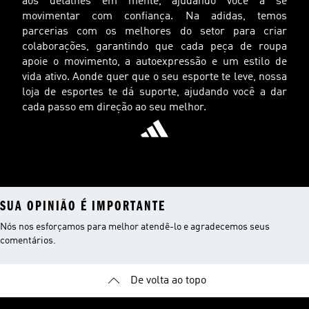
aos detalhes em mente, ajudando você a se
movimentar com confiança. Na adidas, temos
parcerias com os melhores do setor para criar
colaborações, garantindo que cada peça de roupa
apoie o movimento, a autoexpressão e um estilo de
vida ativo. Aonde quer que o seu esporte te leve, nossa
loja de esportes te dá suporte, ajudando você a dar
cada passo em direção ao seu melhor.
SUA OPINIÃO É IMPORTANTE
Nós nos esforçamos para melhor atendê-lo e agradecemos seus
comentários.
De volta ao topo