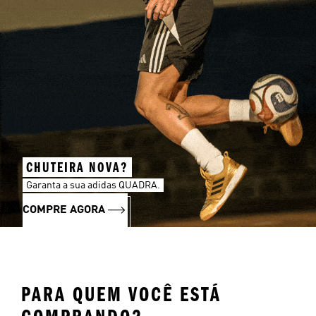
CHUTEIRA NOVA?
Garanta a sua adidas QUADRA.
COMPRE AGORA
PARA QUEM VOCÊ ESTÁ