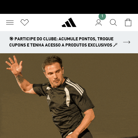
1
🎯 PARTICIPE DO CLUBE: ACUMULE PONTOS, TROQUE
CUPONS E TENHA ACESSO A PRODUTOS EXCLUSIVOS 🪄