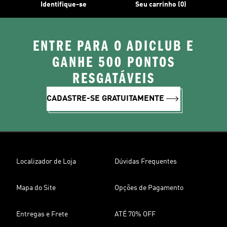
Identifique-se
Seu carrinho (0)
ENTRE PARA O ADICLUB E
GANHE 500 PONTOS
RESGATÁVEIS
CADASTRE-SE GRATUITAMENTE
Localizador de Loja
Dúvidas Frequentes
Mapa do Site
Opções de Pagamento
Entregas e Frete
ATÉ 70% OFF