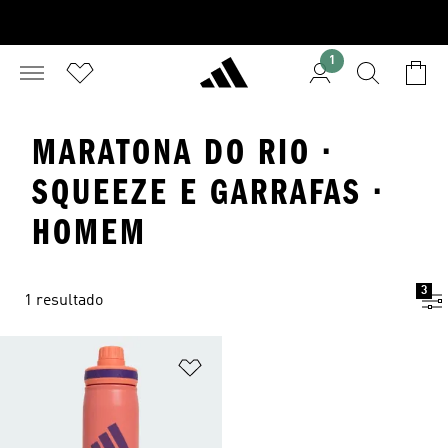
1
MARATONA DO RIO ·
SQUEEZE E GARRAFAS ·
HOMEM
3
1 resultado
Adicionar à Lista de Desejos