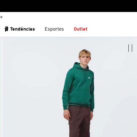
be
🩰 Tendências
Esportes
Outlet