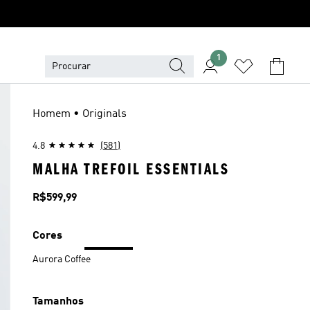
1
Homem • Originals
4.8
(581)
MALHA TREFOIL ESSENTIALS
Preço
R$599,99
Cores
Aurora Coffee
Tamanhos