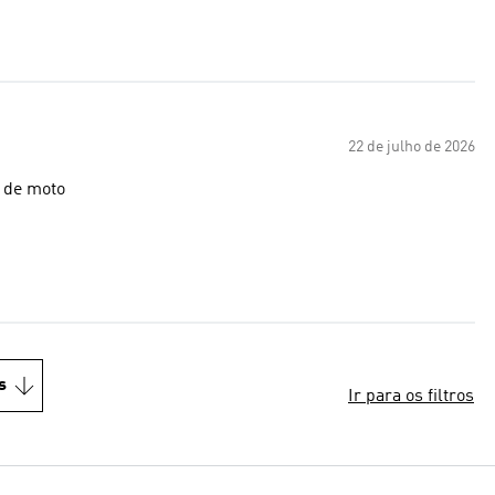
22 de julho de 2026
 de moto
s
Ir para os filtros