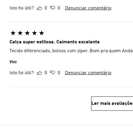
Isto foi útil?
0
0
Denunciar comentário
Calça super estilosa. Caimento excelente
Tecido diferenciado, bolsos com zíper. Bom pra quem Anda
Vini
Isto foi útil?
0
0
Denunciar comentário
Ler mais avaliaçõe