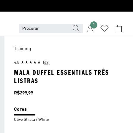
1
Training
4.8
(62)
MALA DUFFEL ESSENTIALS TRÊS
LISTRAS
Preço
R$299,99
Cores
Olive Strata / White