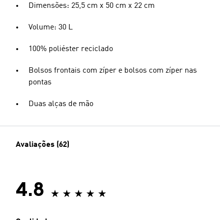
Dimensões: 25,5 cm x 50 cm x 22 cm
Volume: 30 L
100% poliéster reciclado
Bolsos frontais com zíper e bolsos com zíper nas
pontas
Duas alças de mão
Avaliações (62)
4.8