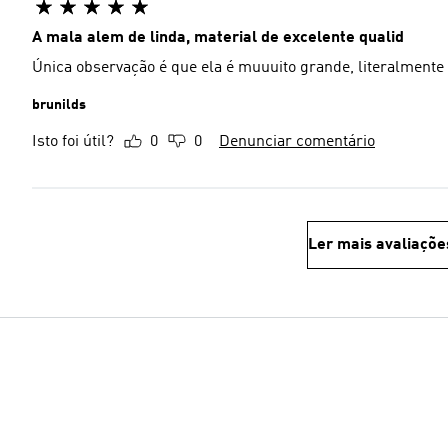
A mala alem de linda, material de excelente qualid
Única observação é que ela é muuuito grande, literalment
brunilds
Isto foi útil?
0
0
Denunciar comentário
Ler mais avaliaçõe