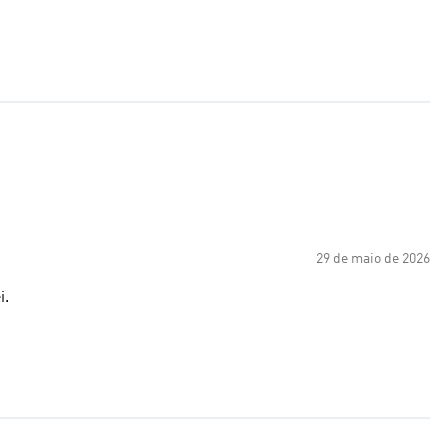
29 de maio de 2026
i.