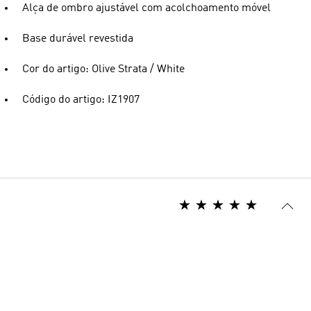
Alça de ombro ajustável com acolchoamento móvel
Base durável revestida
Cor do artigo: Olive Strata / White
Código do artigo: IZ1907