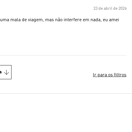
23 de abril de 2026
e uma mala de viagem, mas não interfere em nada, eu amei
s
Ir para os filtros