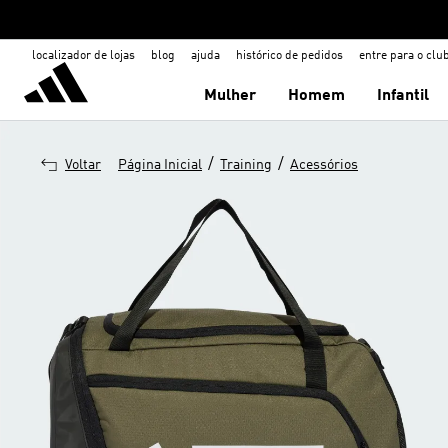
localizador de lojas
blog
ajuda
histórico de pedidos
entre para o clu
Mulher
Homem
Infantil
/
/
Voltar
Página Inicial
Training
Acessórios