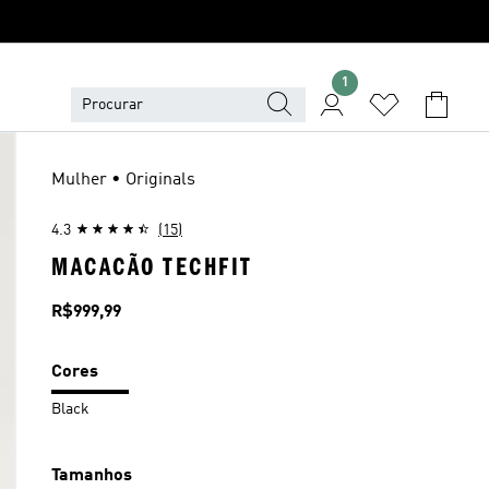
1
Mulher • Originals
4.3
(15)
MACACÃO TECHFIT
Preço
R$999,99
Cores
Black
Tamanhos