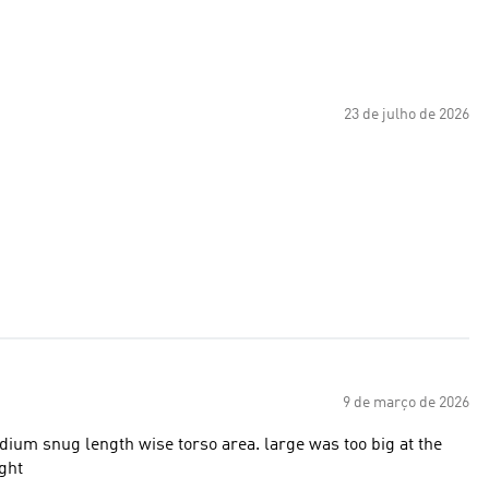
23 de julho de 2026
9 de março de 2026
medium snug length wise torso area. large was too big at the
ight