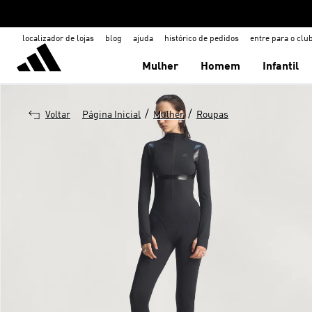
localizador de lojas
blog
ajuda
histórico de pedidos
entre para o clu
Mulher
Homem
Infantil
/
/
Voltar
Página Inicial
Mulher
Roupas