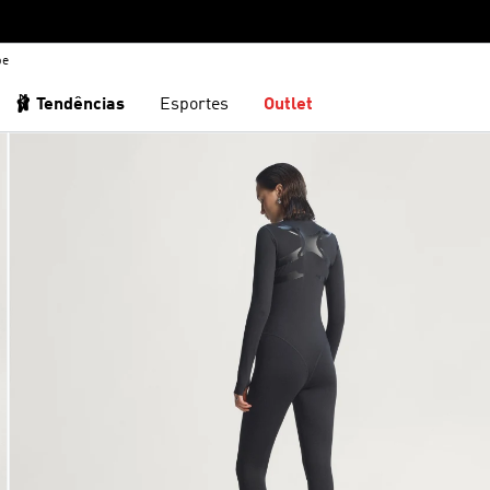
be
🩰 Tendências
Esportes
Outlet