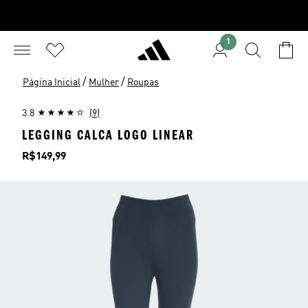
1
/
/
Página Inicial
Mulher
Roupas
3.8
(9)
LEGGING CALCA LOGO LINEAR
Preço
R$149,99