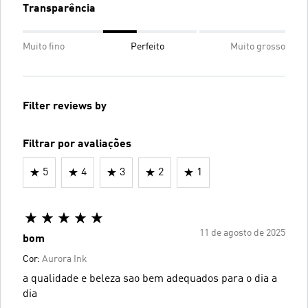
Transparência
Muito fino
Perfeito
Muito grosso
Filter reviews by
Filtrar por avaliações
5
4
3
2
1
11 de agosto de 2025
bom
Cor:
Aurora Ink
a qualidade e beleza sao bem adequados para o dia a
dia