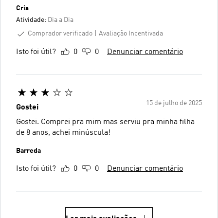
Cris
Atividade:
Dia a Dia
Comprador verificado
Avaliação Incentivada
Isto foi útil?
0
0
Denunciar comentário
15 de julho de 2025
Gostei
Gostei. Comprei pra mim mas serviu pra minha filha
de 8 anos, achei minúscula!
Barreda
Isto foi útil?
0
0
Denunciar comentário