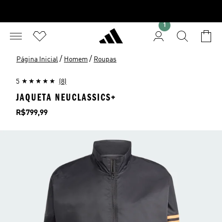
1
/
/
Página Inicial
Homem
Roupas
5
(8)
JAQUETA NEUCLASSICS+
Preço
R$799,99