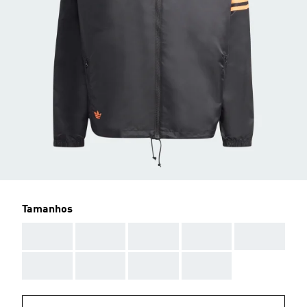
Tamanhos
AAA
AAA
AAA
AAA
AAA
AAA
AAA
AAA
AAA