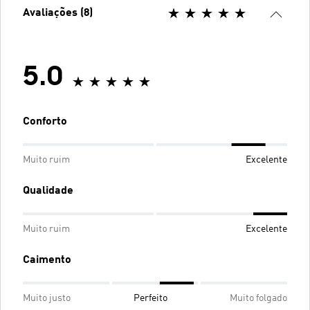
Avaliações (8)
5.0
Conforto
Muito ruim
Excelente
Qualidade
Muito ruim
Excelente
Caimento
Muito justo
Perfeito
Muito folgado