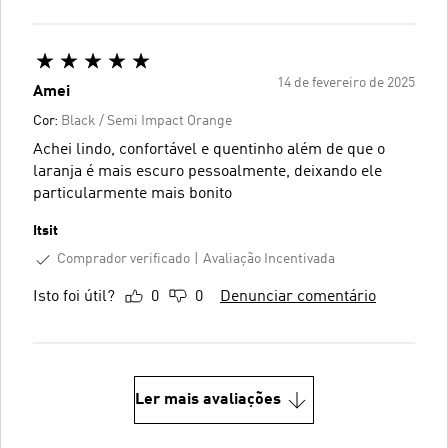
14 de fevereiro de 2025
Amei
Cor:
Black / Semi Impact Orange
Achei lindo, confortável e quentinho além de que o
laranja é mais escuro pessoalmente, deixando ele
particularmente mais bonito
Itsit
Comprador verificado
Avaliação Incentivada
Isto foi útil?
0
0
Denunciar comentário
Ler mais avaliações