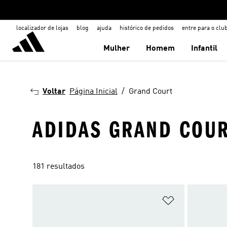
localizador de lojas
blog
ajuda
histórico de pedidos
entre para o clu
Mulher
Homem
Infantil
Voltar
Página Inicial
Grand Court
ADIDAS GRAND COU
181 resultados
Adicionar à Li