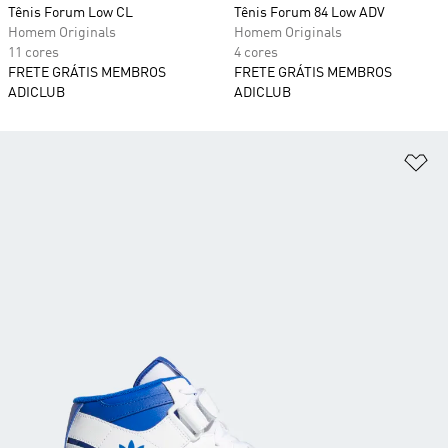
Tênis Forum Low CL
Tênis Forum 84 Low ADV
Homem Originals
Homem Originals
11 cores
4 cores
FRETE GRÁTIS MEMBROS
FRETE GRÁTIS MEMBROS
ADICLUB
ADICLUB
Ad