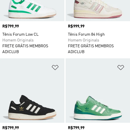
Preço
R$799,99
Preço
R$999,99
Tênis Forum Low CL
Tênis Forum 84 High
Homem Originals
Homem Originals
FRETE GRÁTIS MEMBROS
FRETE GRÁTIS MEMBROS
ADICLUB
ADICLUB
Adicionar à Lista de Desejos
Ad
Preço
R$799,99
Preço
R$799,99