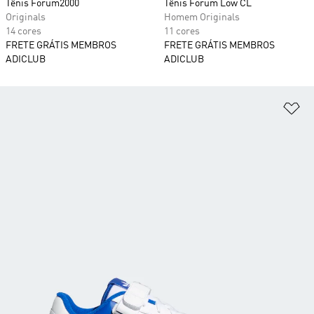
Tênis Forum2000
Tênis Forum Low CL
Originals
Homem Originals
14 cores
11 cores
FRETE GRÁTIS MEMBROS
FRETE GRÁTIS MEMBROS
ADICLUB
ADICLUB
Ad