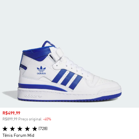
Preço com desconto
R$499,99
R$899,99 Preço original
-40%
Desconto
(728)
Tênis Forum Mid