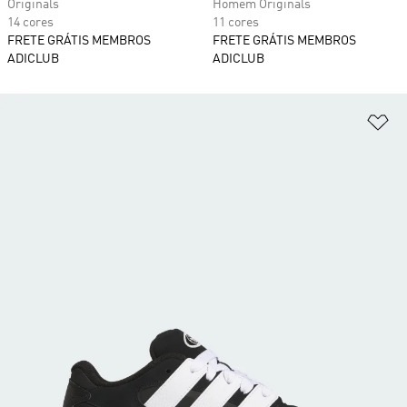
Originals
Homem Originals
14 cores
11 cores
FRETE GRÁTIS MEMBROS
FRETE GRÁTIS MEMBROS
ADICLUB
ADICLUB
Ad