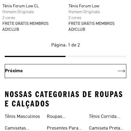
Tênis Forum Low CL
Tênis Forum Low
Homem Originals
Homem Originals
2 cores
2 cores
FRETE GRÁTIS MEMBROS
FRETE GRÁTIS MEMBROS
ADICLUB
ADICLUB
Página: 1 de 2
Próximo
NOSSAS CATEGORIAS DE ROUPAS
E CALÇADOS
Tênis Masculinos
Roupas
Tênis Corrida
Masculinas
Masculinas
Masculino
Camisetas
Presentes Para
Camiseta Preta