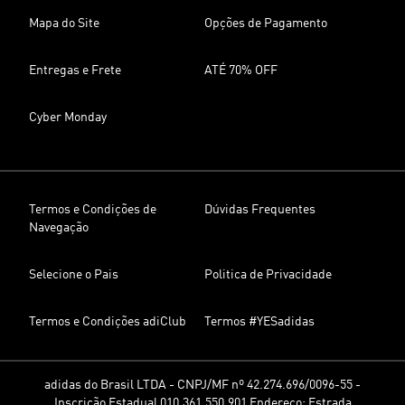
Mapa do Site
Opções de Pagamento
Entregas e Frete
ATÉ 70% OFF
Cyber Monday
Termos e Condições de
Dúvidas Frequentes
Navegação
Selecione o Pais
Politica de Privacidade
Termos e Condições adiClub
Termos #YESadidas
adidas do Brasil LTDA - CNPJ/MF nº 42.274.696/0096-55 -
Inscrição Estadual 010.361.550.901 Endereço: Estrada