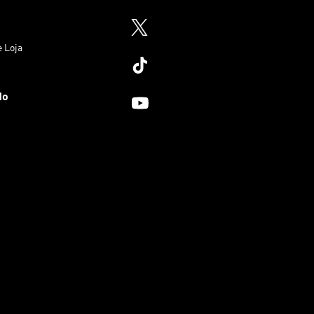
e Loja
do