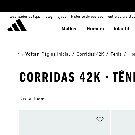
localizador de lojas
blog
ajuda
histórico de pedidos
entre para o clu
Mulher
Homem
Infantil
Voltar
Página Inicial
Corridas 42K
Tênis
Ho
CORRIDAS 42K · TÊN
8 resultados
Adicionar à Li