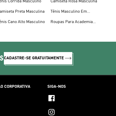
ênis Corrida Masculino
Camiseta Rosa Masculina
amiseta Preta Masculina
Tênis Masculino Em
Promoção
ênis Cano Alto Masculino
Roupas Para Academia
Masculina
IS
CADASTRE-SE GRATUITAMENTE
O CORPORATIVA
SIGA-NOS