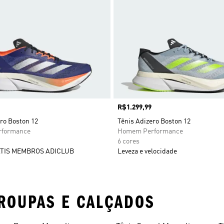
Preço
R$1.299,99
ro Boston 12
Tênis Adizero Boston 12
formance
Homem Performance
6 cores
TIS MEMBROS ADICLUB
Leveza e velocidade
ROUPAS E CALÇADOS