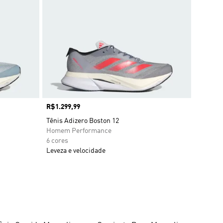
Preço
R$1.299,99
Tênis Adizero Boston 12
Homem Performance
6 cores
Leveza e velocidade