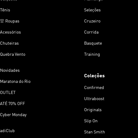
Tênis
Seleções
👚 Roupas
Cruzeiro
Acessórios
Corrida
Chuteiras
Basquete
Quebra Vento
Training
Novidades
Coleções
Maratona do Rio
Confirmed
OUTLET
Ultraboost
ATÉ 70% OFF
Originals
Cyber Monday
Slip On
adiClub
Stan Smith