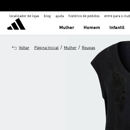
localizador de lojas
blog
ajuda
histórico de pedidos
entre para o clu
Mulher
Homem
Infantil
/
/
Voltar
Página Inicial
Mulher
Roupas