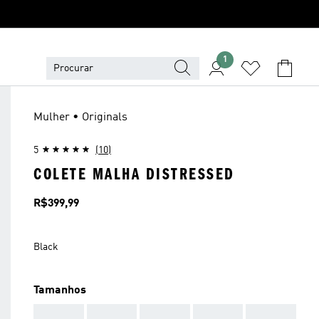
1
Mulher • Originals
5
(10)
COLETE MALHA DISTRESSED
Preço
R$399,99
Black
Tamanhos
AAA
AAA
AAA
AAA
AAA