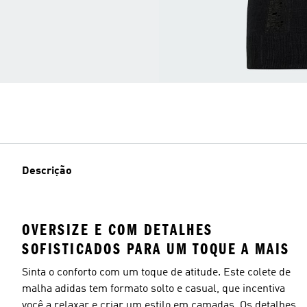
Descrição
OVERSIZE E COM DETALHES
SOFISTICADOS PARA UM TOQUE A MAIS
Sinta o conforto com um toque de atitude. Este colete de
malha adidas tem formato solto e casual, que incentiva
você a relaxar e criar um estilo em camadas. Os detalhes