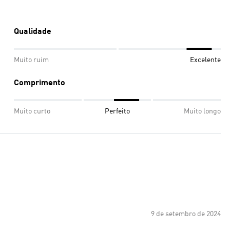
Qualidade
Muito ruim
Excelente
Comprimento
Muito curto
Perfeito
Muito longo
9 de setembro de 2024