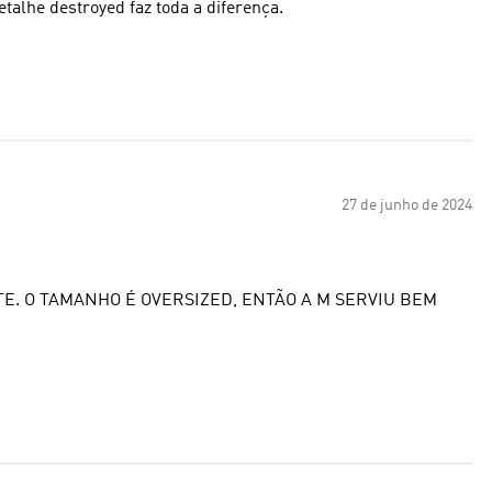
etalhe destroyed faz toda a diferença.
27 de junho de 2024
E. O TAMANHO É OVERSIZED, ENTÃO A M SERVIU BEM