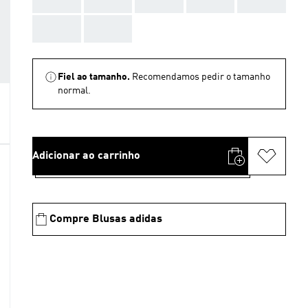
AAA
AAA
Fiel ao tamanho.
Recomendamos pedir o tamanho
normal.
Adicionar ao carrinho
Compre Blusas adidas