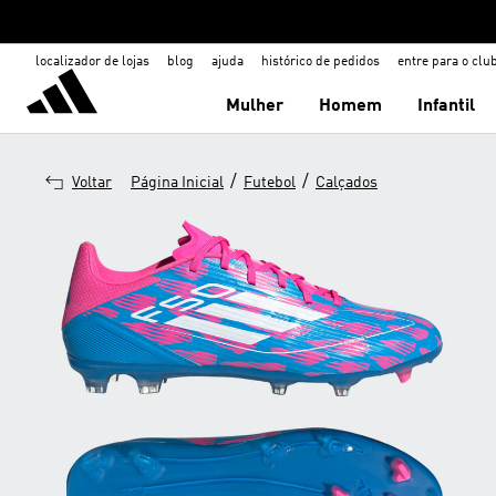
localizador de lojas
blog
ajuda
histórico de pedidos
entre para o clu
Mulher
Homem
Infantil
/
/
Voltar
Página Inicial
Futebol
Calçados