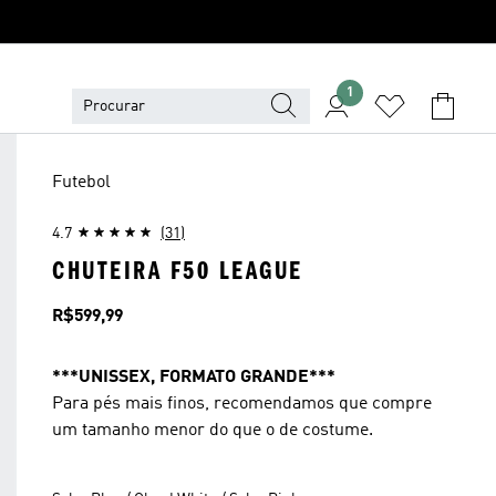
1
Futebol
4.7
(31)
CHUTEIRA F50 LEAGUE
Preço
R$599,99
***UNISSEX, FORMATO GRANDE***
Para pés mais finos, recomendamos que compre
um tamanho menor do que o de costume.