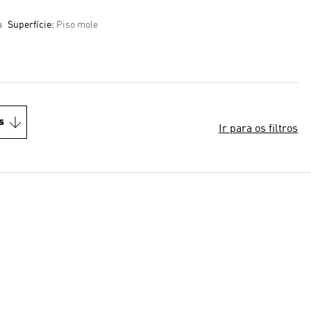
a
Superfície:
Piso mole
s
Ir para os filtros