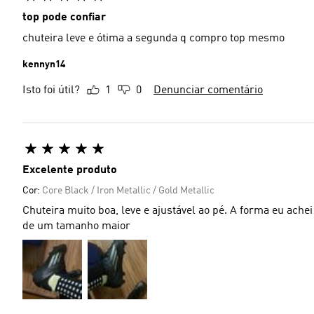
top pode confiar
chuteira leve e ótima a segunda q compro top mesmo
kennyn14
Isto foi útil?
1
0
Denunciar comentário
Excelente produto
Cor:
Core Black / Iron Metallic / Gold Metallic
Chuteira muito boa, leve e ajustável ao pé. A forma eu ache
de um tamanho maior