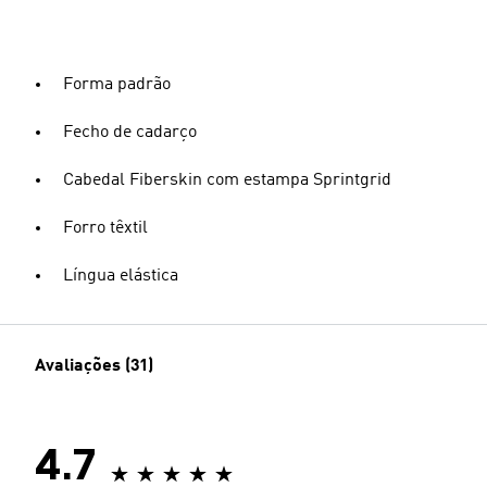
Forma padrão
Fecho de cadarço
Cabedal Fiberskin com estampa Sprintgrid
Forro têxtil
Língua elástica
Avaliações (31)
4.7