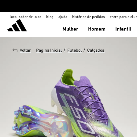
localizador de lojas
blog
ajuda
histórico de pedidos
entre para o clu
Mulher
Homem
Infantil
/
/
Voltar
Página Inicial
Futebol
Calçados