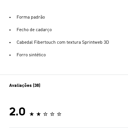
Forma padrão
Fecho de cadarço
Cabedal Fibertouch com textura Sprintweb 3D
Forro sintético
Avaliações (38)
2.0