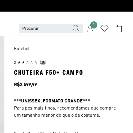
1
Futebol
2
(38)
CHUTEIRA F50+ CAMPO
Preço
R$2.599,99
***UNISSEX, FORMATO GRANDE***
Para pés mais finos, recomendamos que compre
um tamanho menor do que o de costume.