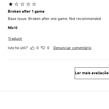
Broken after 1 game
Base issue. Broken after one game. Not recommended
REe10
Traduzir
Isto foi útil?
0
0
Denunciar comentário
Ler mais avaliaçõe