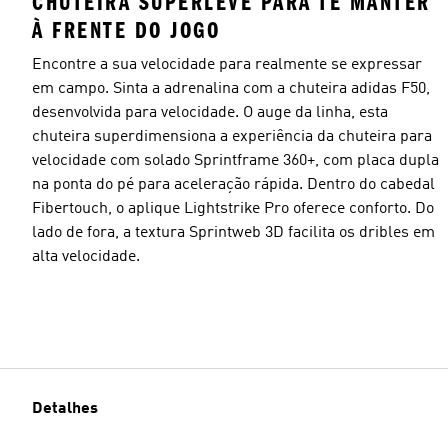
CHUTEIRA SUPERLEVE PARA TE MANTER
À FRENTE DO JOGO
Encontre a sua velocidade para realmente se expressar
em campo. Sinta a adrenalina com a chuteira adidas F50,
desenvolvida para velocidade. O auge da linha, esta
chuteira superdimensiona a experiência da chuteira para
velocidade com solado Sprintframe 360+, com placa dupla
na ponta do pé para aceleração rápida. Dentro do cabedal
Fibertouch, o aplique Lightstrike Pro oferece conforto. Do
lado de fora, a textura Sprintweb 3D facilita os dribles em
alta velocidade.
Detalhes