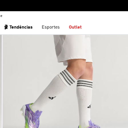
be
🩰 Tendências
Esportes
Outlet