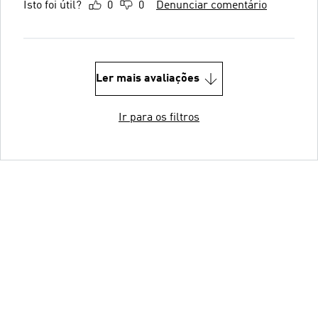
Isto foi útil?
0
0
Denunciar comentário
Ler mais avaliações
Ir para os filtros