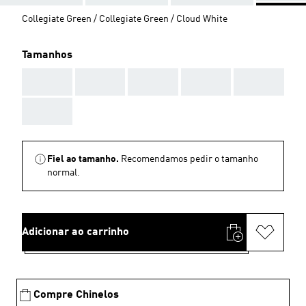
Collegiate Green / Collegiate Green / Cloud White
Tamanhos
AAA
AAA
AAA
AAA
AAA
AAA
Fiel ao tamanho.
Recomendamos pedir o tamanho
normal.
Adicionar ao carrinho
Compre Chinelos