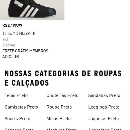
Preço
R$2.199,99
Tênis Y-3 NIZZA HI
Y-3
2 cores
FRETE GRÁTIS MEMBROS
ADICLUB
NOSSAS CATEGORIAS DE ROUPAS
E CALÇADOS
Tenis Preto
Chuteiras Preto
Sandalias Preto
Camisetas Preto
Roupa Preto
Leggings Preto
Shorts Preto
Meias Preto
Jaquetas Preto