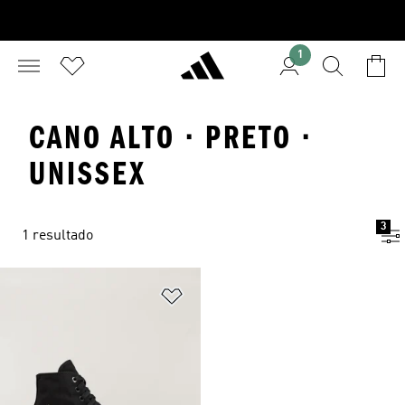
1
CANO ALTO · PRETO ·
UNISSEX
3
1 resultado
Adicionar à Lista de Desejos