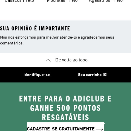
Casacos Preto
Mochilas Preto
Agasalhos Preto
SUA OPINIÃO É IMPORTANTE
Nós nos esforçamos para melhor atendê-lo e agradecemos seus
comentários.
De volta ao topo
Identifique-se
Seu carrinho (0)
ENTRE PARA O ADICLUB E
GANHE 500 PONTOS
RESGATÁVEIS
CADASTRE-SE GRATUITAMENTE