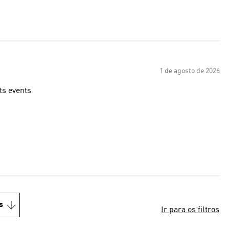
1 de agosto de 2026
ts events
s
Ir para os filtros