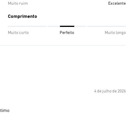
Muito ruim
Excelente
Comprimento
Muito curto
Perfeito
Muito longo
4 de julho de 2026
ótimo