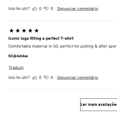
Isto foi útil?
0
0
Denunciar comentário
Iconic logo fitting a perfect T-shirt
Comfortable material in SG, perfect for putting & after spor
KC@Adidas
Traduzir
Isto foi útil?
0
0
Denunciar comentário
Ler mais avaliaçõe