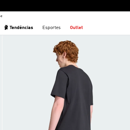
be
🩰 Tendências
Esportes
Outlet