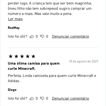
perder logo. A criança tem que ser bem magrinha.
(meu filho não tem sobrepeso) sugiro comprar um
número a mais. Mas vale muito a pena.
Ler mais
RodMay
Isto foi útil?
0
0
Denunciar comentário
18 de agosto de 2025
Uma ótima camisa para quem
curte Minecraft.
Perfeita. Linda camiseta para quem curte Minecraft e
Adidas.
Diego
Isto foi útil?
0
0
Denunciar comentário