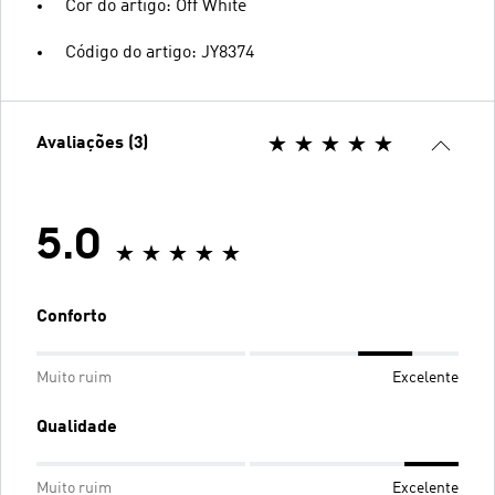
Cor do artigo: Off White
Código do artigo: JY8374
Avaliações (3)
5.0
Conforto
Muito ruim
Excelente
Qualidade
Muito ruim
Excelente