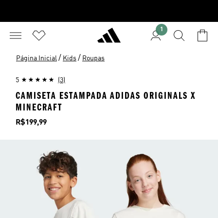
1
/
/
Página Inicial
Kids
Roupas
5
(3)
CAMISETA ESTAMPADA ADIDAS ORIGINALS X
MINECRAFT
Preço
R$199,99