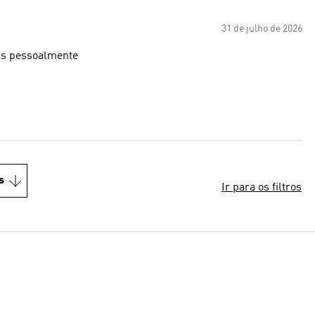
31 de julho de 2026
as pessoalmente
s
Ir para os filtros