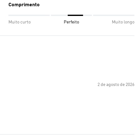
Comprimento
Muito curto
Perfeito
Muito longo
2 de agosto de 2026