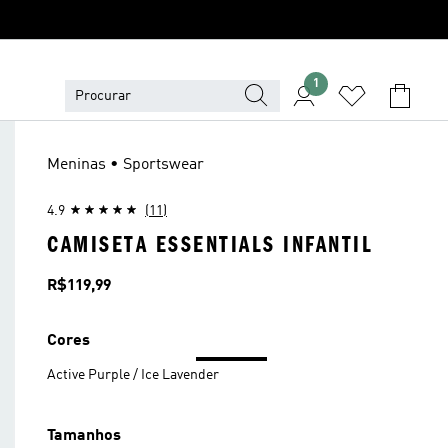
1
Meninas • Sportswear
4.9
(11)
CAMISETA ESSENTIALS INFANTIL
Preço
R$119,99
Cores
Active Purple / Ice Lavender
Tamanhos