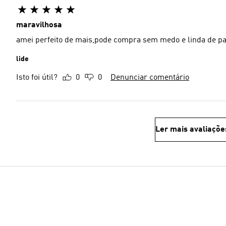
maravilhosa
amei perfeito de mais,pode compra sem medo e linda de p
lide
Isto foi útil?
0
0
Denunciar comentário
Ler mais avaliaçõe