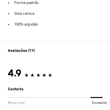
Forma padrão
Gola careca
100% algodão
Avaliações (11)
4.9
Conforto
Muito ruim
Excelente