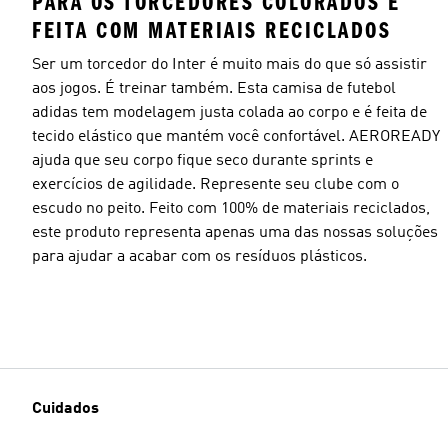
PARA OS TORCEDORES COLORADOS E
FEITA COM MATERIAIS RECICLADOS
Ser um torcedor do Inter é muito mais do que só assistir
aos jogos. É treinar também. Esta camisa de futebol
adidas tem modelagem justa colada ao corpo e é feita de
tecido elástico que mantém você confortável. AEROREADY
ajuda que seu corpo fique seco durante sprints e
exercícios de agilidade. Represente seu clube com o
escudo no peito. Feito com 100% de materiais reciclados,
este produto representa apenas uma das nossas soluções
para ajudar a acabar com os resíduos plásticos.
Cuidados