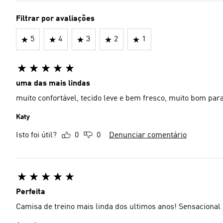
Filtrar por avaliações
5
4
3
2
1
uma das mais lindas
muito confortável, tecido leve e bem fresco, muito bom par
Katy
Isto foi útil?
0
0
Denunciar comentário
Perfeita
Camisa de treino mais linda dos ultimos anos! Sensacional