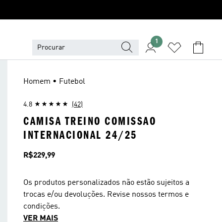
1
Homem • Futebol
4.8
(42)
CAMISA TREINO COMISSAO
INTERNACIONAL 24/25
Preço
R$229,99
Os produtos personalizados não estão sujeitos a
trocas e/ou devoluções. Revise nossos termos e
condições.
VER MAIS