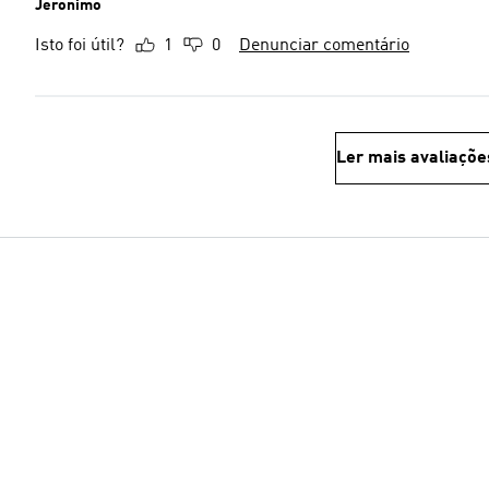
Jeronimo
Isto foi útil?
1
0
Denunciar comentário
Ler mais avaliaçõe