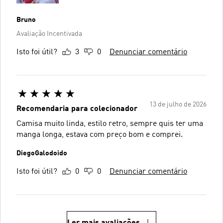
Bruno
Avaliação Incentivada
Isto foi útil?
3
0
Denunciar comentário
13 de julho de 2026
Recomendaria para colecionador
Camisa muito linda, estilo retro, sempre quis ter uma
manga longa, estava com preço bom e comprei.
DiegoGalodoido
Isto foi útil?
0
0
Denunciar comentário