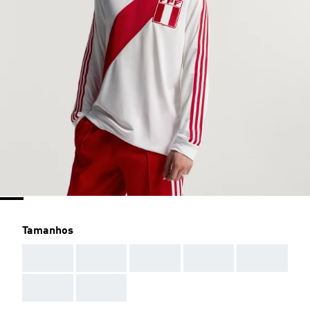
Tamanhos
AAA
AAA
AAA
AAA
AAA
AAA
AAA