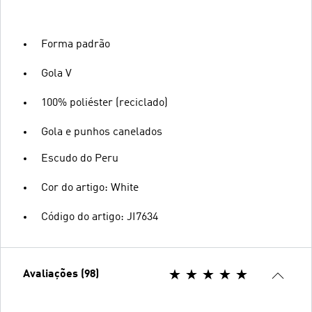
Forma padrão
Gola V
100% poliéster (reciclado)
Gola e punhos canelados
Escudo do Peru
Cor do artigo: White
Código do artigo: JI7634
Avaliações (98)