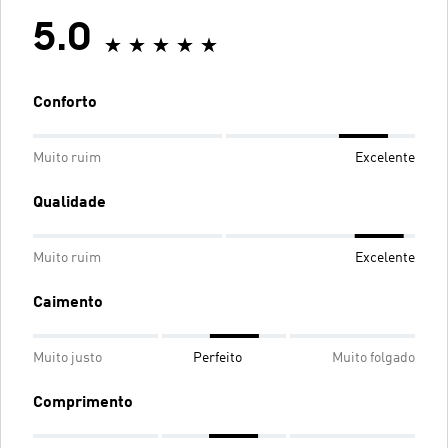
5.0
Conforto
Muito ruim
Excelente
Qualidade
Muito ruim
Excelente
Caimento
Muito justo
Perfeito
Muito folgado
Comprimento