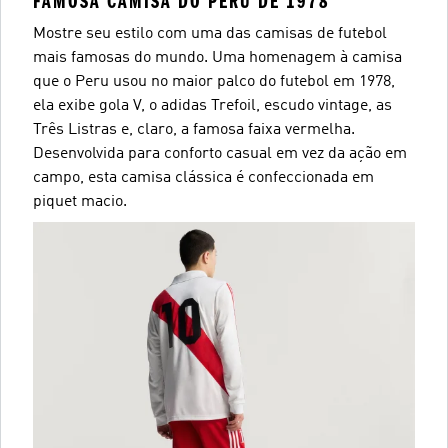
FAMOSA CAMISA DO PERU DE 1978
Mostre seu estilo com uma das camisas de futebol
mais famosas do mundo. Uma homenagem à camisa
que o Peru usou no maior palco do futebol em 1978,
ela exibe gola V, o adidas Trefoil, escudo vintage, as
Três Listras e, claro, a famosa faixa vermelha.
Desenvolvida para conforto casual em vez da ação em
campo, esta camisa clássica é confeccionada em
piquet macio.