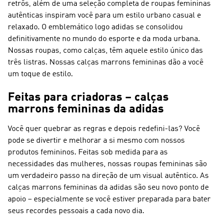
retrôs, além de uma seleção completa de roupas femininas
autênticas inspiram você para um estilo urbano casual e
relaxado. O emblemático logo adidas se consolidou
definitivamente no mundo do esporte e da moda urbana.
Nossas roupas, como calças, têm aquele estilo único das
três listras. Nossas calças marrons femininas dão a você
um toque de estilo.
Feitas para criadoras – calças
marrons femininas da adidas
Você quer quebrar as regras e depois redefini-las? Você
pode se divertir e melhorar a si mesmo com nossos
produtos femininos. Feitas sob medida para as
necessidades das mulheres, nossas roupas femininas são
um verdadeiro passo na direção de um visual autêntico. As
calças marrons femininas da adidas são seu novo ponto de
apoio – especialmente se você estiver preparada para bater
seus recordes pessoais a cada novo dia.