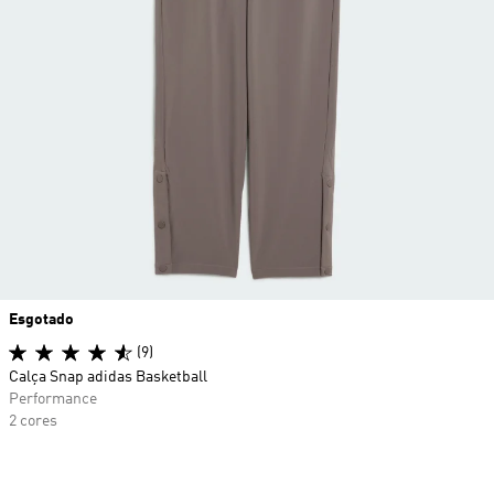
Esgotado
(9)
Calça Snap adidas Basketball
Performance
2 cores