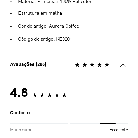
Material Principal: 100% Poliéster
Estrutura em malha
Cor do artigo: Aurora Coffee
Código do artigo: KE0201
Avaliações (286)
4.8
Conforto
Muito ruim
Excelente