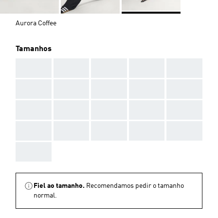
Aurora Coffee
Tamanhos
AAA
AAA
AAA
AAA
AAA
AAA
AAA
AAA
AAA
AAA
AAA
AAA
AAA
AAA
AAA
AAA
AAA
AAA
AAA
AAA
AAA
Fiel ao tamanho.
Recomendamos pedir o tamanho
normal.