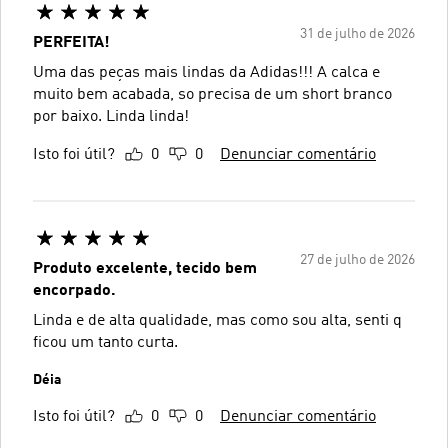
31 de julho de 2026
PERFEITA!
Uma das peças mais lindas da Adidas!!! A calca e
muito bem acabada, so precisa de um short branco
por baixo. Linda linda!
Isto foi útil?
0
0
Denunciar comentário
27 de julho de 2026
Produto excelente, tecido bem
encorpado.
Linda e de alta qualidade, mas como sou alta, senti q
ficou um tanto curta.
Déia
Isto foi útil?
0
0
Denunciar comentário