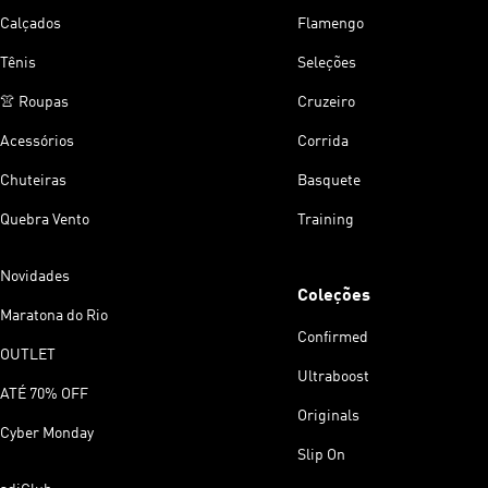
Calçados
Flamengo
Tênis
Seleções
👚 Roupas
Cruzeiro
Acessórios
Corrida
Chuteiras
Basquete
Quebra Vento
Training
Novidades
Coleções
Maratona do Rio
Confirmed
OUTLET
Ultraboost
ATÉ 70% OFF
Originals
Cyber Monday
Slip On