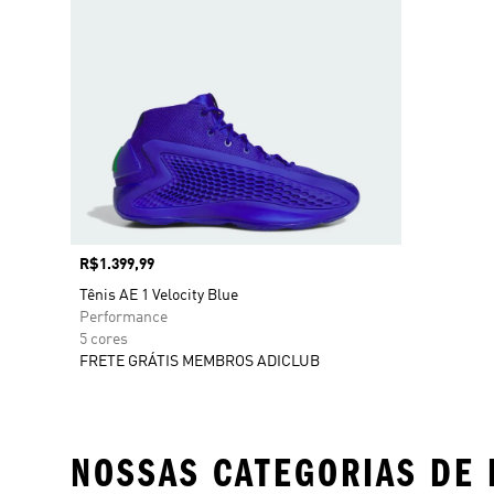
Preço
R$1.399,99
Tênis AE 1 Velocity Blue
Performance
5 cores
FRETE GRÁTIS MEMBROS ADICLUB
NOSSAS CATEGORIAS DE 