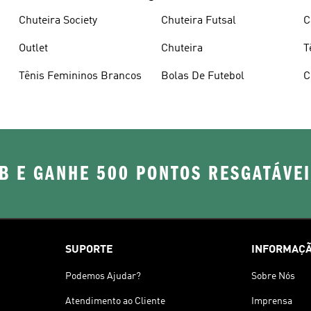
Chuteira Society
Chuteira Futsal
C
Outlet
Chuteira
T
Tênis Femininos Brancos
Bolas De Futebol
C
B E GANHE 500 PONTOS RESGATÁVE
SUPORTE
INFORMAÇÃ
Podemos Ajudar?
Sobre Nós
Atendimento ao Cliente
Imprensa