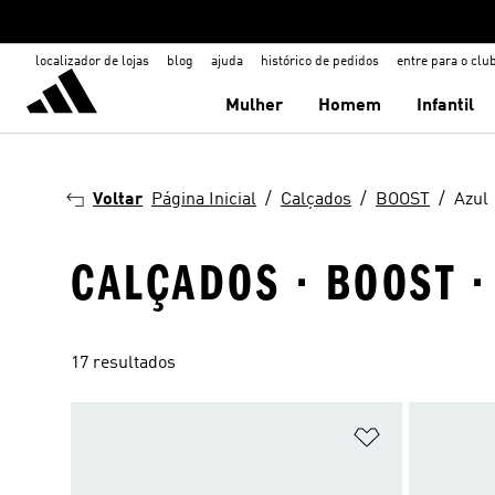
localizador de lojas
blog
ajuda
histórico de pedidos
entre para o clu
Mulher
Homem
Infantil
Voltar
Página Inicial
Calçados
BOOST
Azul
CALÇADOS · BOOST ·
17 resultados
Adicionar à Li