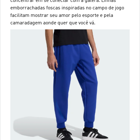
concentrar em se conectar com a galera. Linhas
emborrachadas foscas inspiradas no campo de jogo
facilitam mostrar seu amor pelo esporte e pela
camaradagem aonde quer que você vá.