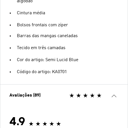
algodão
Cintura média
Bolsos frontais com zíper
Barras das mangas caneladas
Tecido em três camadas
Cor do artigo: Semi Lucid Blue
Código do artigo: KA0701
Avaliações (89)
4.9