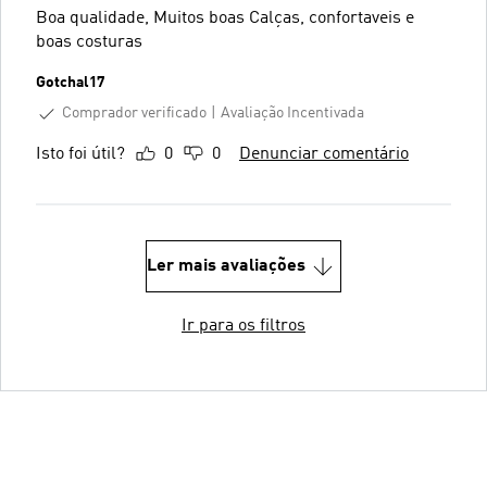
Boa qualidade, Muitos boas Calças, confortaveis e
boas costuras
Gotchal17
Comprador verificado
Avaliação Incentivada
Isto foi útil?
0
0
Denunciar comentário
Ler mais avaliações
Ir para os filtros