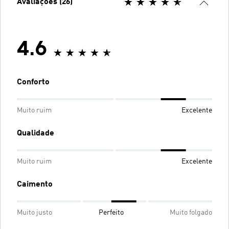
Avaliações (26)
4.6
Conforto
Muito ruim
Excelente
Qualidade
Muito ruim
Excelente
Caimento
Muito justo
Perfeito
Muito folgado