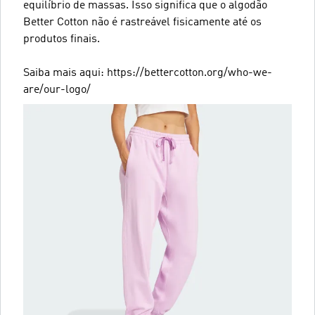
equilíbrio de massas. Isso significa que o algodão
Better Cotton não é rastreável fisicamente até os
produtos finais.
Saiba mais aqui: https://bettercotton.org/who-we-
are/our-logo/