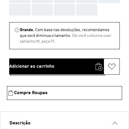
AAA
AAA
AAA
AAA
Grande.
Com base nas devoluções, recomendamos
que você diminua o tamanho.
(Se você costuma usar
tamanho M, peça P)
Adicionar ao carrinho
Compre Roupas
Descrição