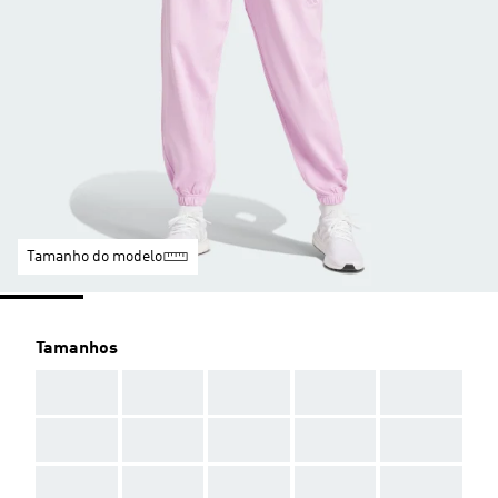
Tamanho do modelo
Tamanhos
AAA
AAA
AAA
AAA
AAA
AAA
AAA
AAA
AAA
AAA
AAA
AAA
AAA
AAA
AAA