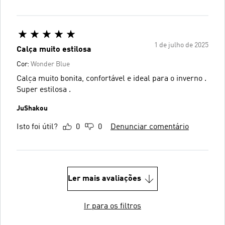
1 de julho de 2025
Calça muito estilosa
Cor:
Wonder Blue
Calça muito bonita, confortável e ideal para o inverno .
Super estilosa .
JuShakou
Isto foi útil?
0
0
Denunciar comentário
Ler mais avaliações
Ir para os filtros