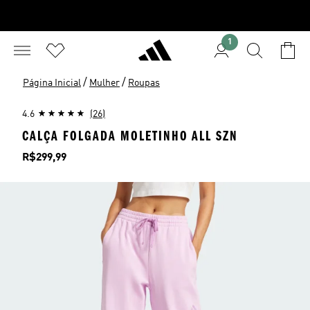
1
/
/
Página Inicial
Mulher
Roupas
4.6
(26)
CALÇA FOLGADA MOLETINHO ALL SZN
Preço
R$299,99