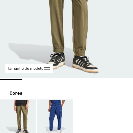
Tamanho do modelo
Cores