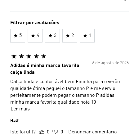
Filtrar por avaliações
5
4
3
2
1
6 de agosto de 2026
Adidas é minha marca favorita
calça linda
Calça linda e confortável bem Fininha para o verão
qualidade ótima peguei o tamanho P e me serviu
perfeitamente podem pegar o tamanho P adidas
minha marca favorita qualidade nota 10
Ler mais
Half
Isto foi útil?
0
0
Denunciar comentário