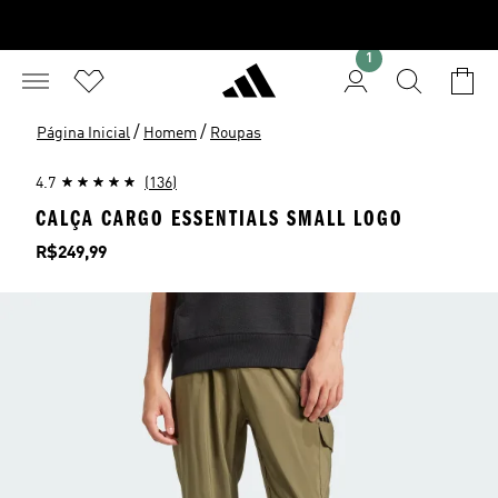
1
/
/
Página Inicial
Homem
Roupas
4.7
(136)
CALÇA CARGO ESSENTIALS SMALL LOGO
Preço
R$249,99