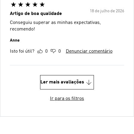
18 de julho de 2026
Artigo de boa qualidade
Conseguiu superar as minhas expectativas,
recomendo!
Anne
Isto foi útil?
0
0
Denunciar comentário
Ler mais avaliações
Ir para os filtros