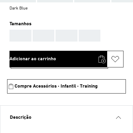
Dark Blue
Tamanhos
AAA
AAA
AAA
AAA
Adicionar ao carrinho
Compre Acessórios · Infantil · Training
Descrição