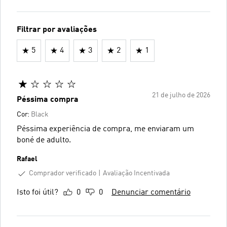
Filtrar por avaliações
5
4
3
2
1
21 de julho de 2026
Péssima compra
Cor:
Black
Péssima experiência de compra, me enviaram um
boné de adulto.
Rafael
Comprador verificado
Avaliação Incentivada
Isto foi útil?
0
0
Denunciar comentário