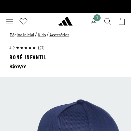
1
/
/
Página Inicial
Kids
Acessórios
4.9
(27)
BONÉ INFANTIL
Preço
R$99,99