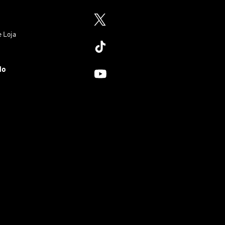
e Loja
do