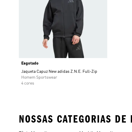
Esgotado
Jaqueta Capuz New adidas Z.N.E. Full-Zip
Homem Sportswear
4 cores
NOSSAS CATEGORIAS DE 