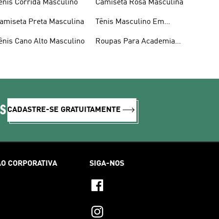
ênis Corrida Masculino
Camiseta Rosa Masculina
amiseta Preta Masculina
Tênis Masculino Em
Promoção
ênis Cano Alto Masculino
Roupas Para Academia
Masculina
IS
CADASTRE-SE GRATUITAMENTE
O CORPORATIVA
SIGA-NOS