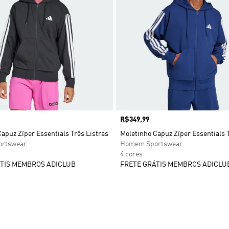
Preço
R$349,99
apuz Zíper Essentials Três Listras
Moletinho Capuz Zíper Essentials 
rtswear
Homem Sportswear
4 cores
TIS MEMBROS ADICLUB
FRETE GRÁTIS MEMBROS ADICLU
sta de Desejos