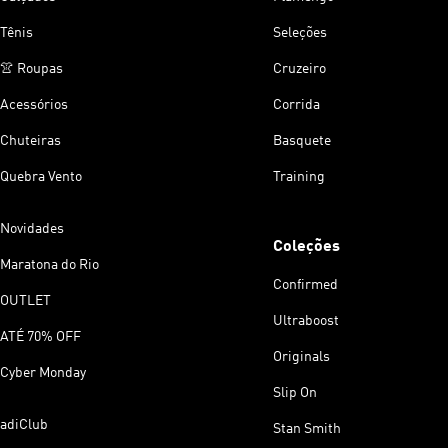
Tênis
Seleções
👚 Roupas
Cruzeiro
Acessórios
Corrida
Chuteiras
Basquete
Quebra Vento
Training
Novidades
Coleções
Maratona do Rio
Confirmed
OUTLET
Ultraboost
ATÉ 70% OFF
Originals
Cyber Monday
Slip On
adiClub
Stan Smith