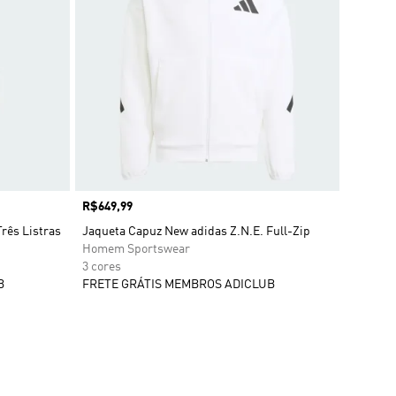
Preço
R$649,99
Três Listras
Jaqueta Capuz New adidas Z.N.E. Full-Zip
Homem Sportswear
3 cores
B
FRETE GRÁTIS MEMBROS ADICLUB