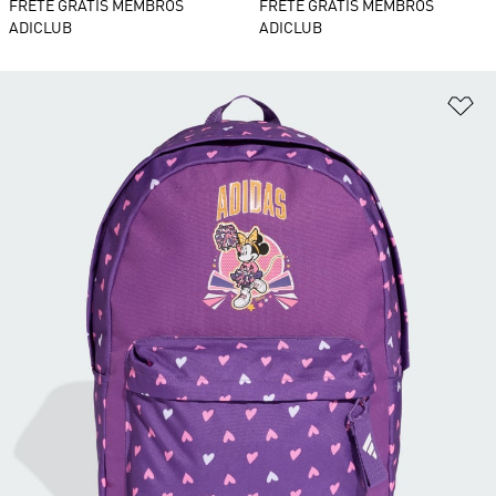
FRETE GRÁTIS MEMBROS
FRETE GRÁTIS MEMBROS
ADICLUB
ADICLUB
Ad