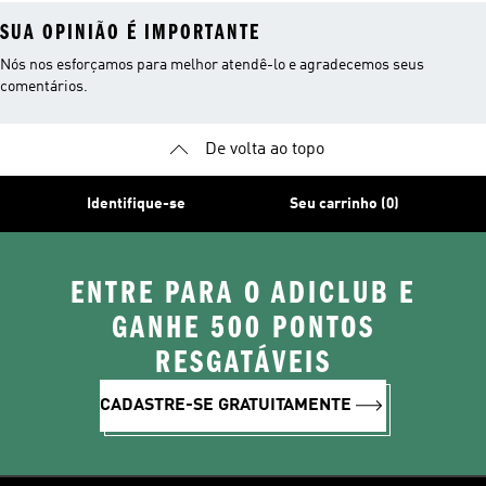
SUA OPINIÃO É IMPORTANTE
Nós nos esforçamos para melhor atendê-lo e agradecemos seus
comentários.
De volta ao topo
Identifique-se
Seu carrinho (0)
ENTRE PARA O ADICLUB E
GANHE 500 PONTOS
RESGATÁVEIS
CADASTRE-SE GRATUITAMENTE