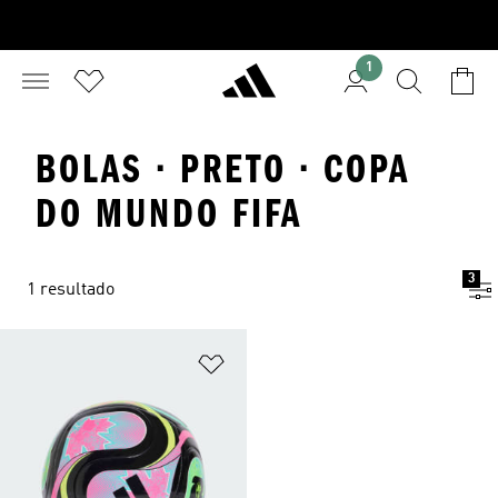
1
BOLAS · PRETO · COPA
DO MUNDO FIFA
3
1 resultado
Adicionar à Lista de Desejos