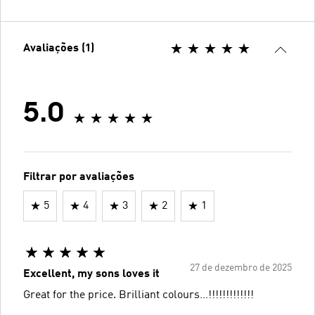
Avaliações (1)
5.0
Filtrar por avaliações
5
4
3
2
1
27 de dezembro de 2025
Excellent, my sons loves it
Great for the price. Brilliant colours…!!!!!!!!!!!!!