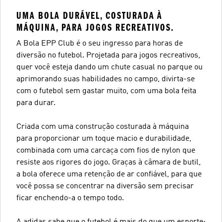
UMA BOLA DURÁVEL, COSTURADA À
MÁQUINA, PARA JOGOS RECREATIVOS.
A Bola EPP Club é o seu ingresso para horas de
diversão no futebol. Projetada para jogos recreativos,
quer você esteja dando um chute casual no parque ou
aprimorando suas habilidades no campo, divirta-se
com o futebol sem gastar muito, com uma bola feita
para durar.
Criada com uma construção costurada à máquina
para proporcionar um toque macio e durabilidade,
combinada com uma carcaça com fios de nylon que
resiste aos rigores do jogo. Graças à câmara de butil,
a bola oferece uma retenção de ar confiável, para que
você possa se concentrar na diversão sem precisar
ficar enchendo-a o tempo todo.
A adidas sabe que o futebol é mais do que um esporte: