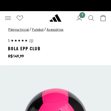
1
/
/
Página Inicial
Futebol
Acessórios
5
(1)
BOLA EPP CLUB
Preço
R$149,99