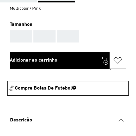
Multicolor / Pink
Tamanhos
AAA
AAA
AAA
Adicionar ao carrinho
Compre Bolas De Futebol⚽
Descrição