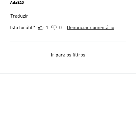
Adz840
Traduzir
Isto foi útil?
1
0
Denunciar comentário
Ir para os filtros