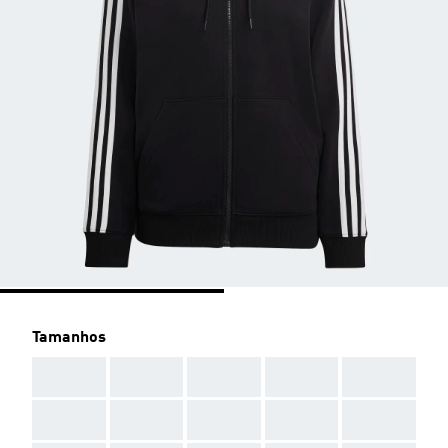
Tamanhos
AAA
AAA
AAA
AAA
AAA
AAA
AAA
AAA
AAA
AAA