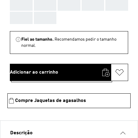
AAA
AAA
AAA
AAA
AAA
AAA
AAA
Fiel ao tamanho.
Recomendamos pedir o tamanho
normal.
Adicionar ao carrinho
Compre Jaquetas de agasalhos
Descrição