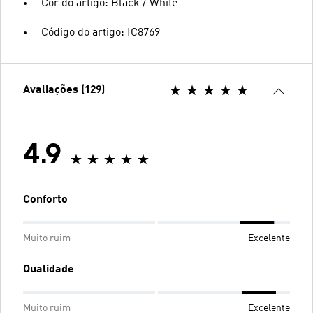
Cor do artigo: Black / White
Código do artigo: IC8769
Avaliações (129)
4.9
Conforto
Muito ruim
Excelente
Qualidade
Muito ruim
Excelente