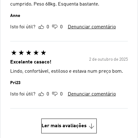
cumprido. Peso 68kg. Esquenta bastante.
Anne
Isto foi útil?
0
0
Denunciar comentário
2 de outubro de 2025
Excelente casaco!
Lindo, confortável, estiloso e estava num preço bom.
Pri23
Isto foi útil?
0
0
Denunciar comentário
Ler mais avaliações