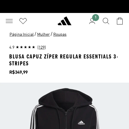
1
/
/
Página Inicial
Mulher
Roupas
4.9
(129)
BLUSA CAPUZ ZÍPER REGULAR ESSENTIALS 3-
STRIPES
Preço
R$349,99