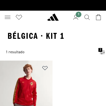
1
BÉLGICA · KIT 1
2
1 resultado
Adicionar à Lista de Desejos