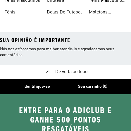
Tênis Masculinos
Chuteira
Tênis Masculino
Em Promoçao
Tênis
Bolas De Futebol
Moletons
Femininos
SUA OPINIÃO É IMPORTANTE
Nós nos esforçamos para melhor atendê-lo e agradecemos seus
comentários.
De volta ao topo
Identifique-se
Seu carrinho (0)
ENTRE PARA O ADICLUB E
GANHE 500 PONTOS
RESGATÁVEIS