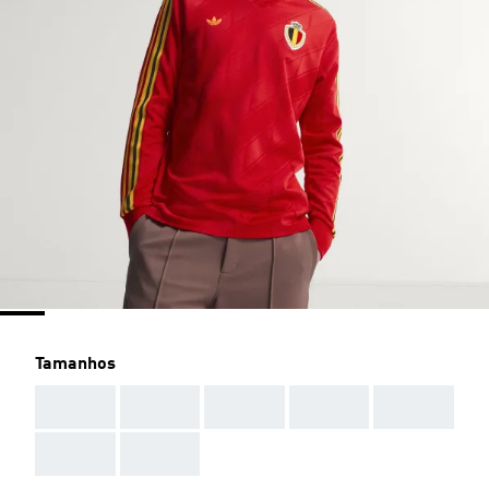
Tamanhos
AAA
AAA
AAA
AAA
AAA
AAA
AAA