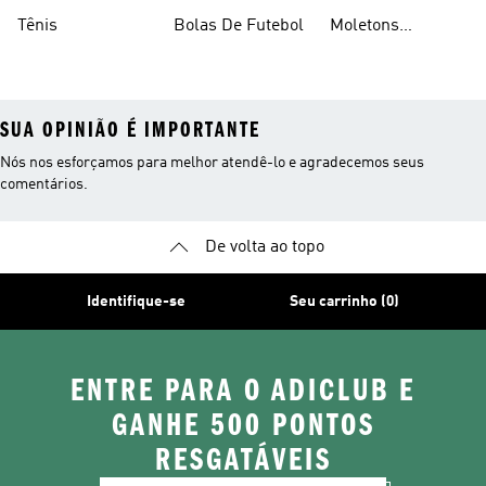
Em Promoçao
Tênis
Bolas De Futebol
Moletons
Femininos
SUA OPINIÃO É IMPORTANTE
Nós nos esforçamos para melhor atendê-lo e agradecemos seus
comentários.
De volta ao topo
Identifique-se
Seu carrinho (0)
ENTRE PARA O ADICLUB E
GANHE 500 PONTOS
RESGATÁVEIS